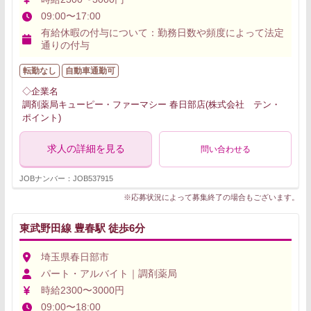
09:00〜17:00
有給休暇の付与について：勤務日数や頻度によって法定
通りの付与
転勤なし
自動車通勤可
◇企業名
調剤薬局キューピー・ファーマシー 春日部店(株式会社 テン・
ポイント)
求人の詳細を見る
問い合わせる
JOBナンバー：JOB537915
※応募状況によって募集終了の場合もございます。
東武野田線 豊春駅 徒歩6分
埼玉県春日部市
パート・アルバイト｜調剤薬局
時給2300〜3000円
09:00〜18:00