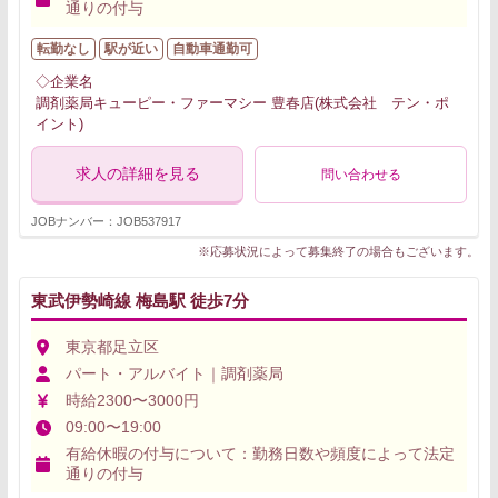
通りの付与
転勤なし
駅が近い
自動車通勤可
◇企業名
調剤薬局キューピー・ファーマシー 豊春店(株式会社 テン・ポ
イント)
求人の詳細を見る
問い合わせる
JOBナンバー：JOB537917
※応募状況によって募集終了の場合もございます。
東武伊勢崎線 梅島駅 徒歩7分
東京都足立区
パート・アルバイト｜調剤薬局
時給2300〜3000円
09:00〜19:00
有給休暇の付与について：勤務日数や頻度によって法定
通りの付与