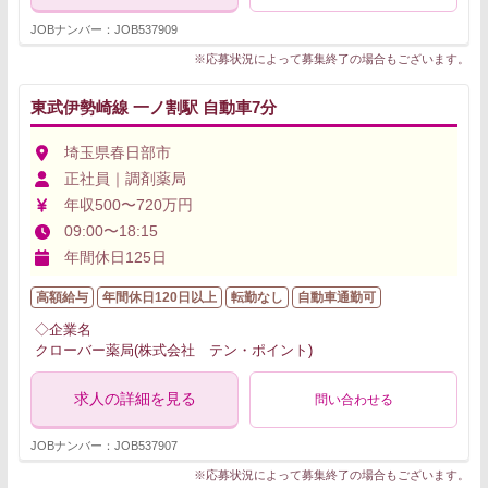
JOBナンバー：JOB537909
※応募状況によって募集終了の場合もございます。
東武伊勢崎線 一ノ割駅 自動車7分
埼玉県春日部市
正社員｜調剤薬局
年収500〜720万円
09:00〜18:15
年間休日125日
高額給与
年間休日120日以上
転勤なし
自動車通勤可
◇企業名
クローバー薬局(株式会社 テン・ポイント)
求人の詳細を見る
問い合わせる
JOBナンバー：JOB537907
※応募状況によって募集終了の場合もございます。