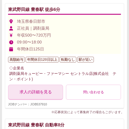
東武野田線 豊春駅 徒歩6分
埼玉県春日部市
正社員｜調剤薬局
年収500〜720万円
09:00〜18:00
年間休日125日
高額給与
年間休日120日以上
転勤なし
駅が近い
◇企業名
調剤薬局キューピー・ファーマシー セントラル店(株式会社 テ
ン・ポイント)
求人の詳細を見る
問い合わせる
JOBナンバー：JOB537910
※応募状況によって募集終了の場合もございます。
東武野田線 豊春駅 自動車8分