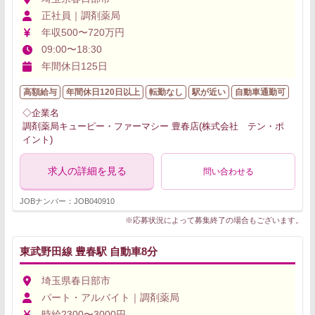
正社員｜調剤薬局
年収500〜720万円
09:00〜18:30
年間休日125日
高額給与
年間休日120日以上
転勤なし
駅が近い
自動車通勤可
◇企業名
調剤薬局キューピー・ファーマシー 豊春店(株式会社 テン・ポ
イント)
求人の詳細を見る
問い合わせる
JOBナンバー：JOB040910
※応募状況によって募集終了の場合もございます。
東武野田線 豊春駅 自動車8分
埼玉県春日部市
パート・アルバイト｜調剤薬局
時給2300〜3000円