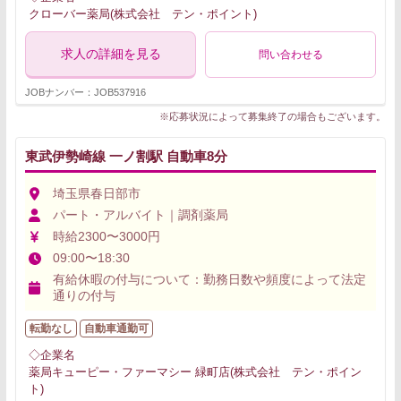
クローバー薬局(株式会社 テン・ポイント)
求人の詳細を見る
問い合わせる
JOBナンバー：JOB537916
※応募状況によって募集終了の場合もございます。
東武伊勢崎線 一ノ割駅 自動車8分
埼玉県春日部市
パート・アルバイト｜調剤薬局
時給2300〜3000円
09:00〜18:30
有給休暇の付与について：勤務日数や頻度によって法定
通りの付与
転勤なし
自動車通勤可
◇企業名
薬局キューピー・ファーマシー 緑町店(株式会社 テン・ポイン
ト)