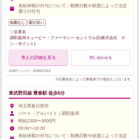
有給休暇の付与について：勤務日数や頻度によって法定
通りの付与
転勤なし
駅が近い
◇企業名
調剤薬局キューピー・ファーマシー セントラル店(株式会社 テ
ン・ポイント)
求人の詳細を見る
問い合わせる
JOBナンバー：JOB537913
※応募状況によって募集終了の場合もございます。
東武野田線 豊春駅 徒歩6分
埼玉県春日部市
パート・アルバイト｜調剤薬局
時給2300〜3000円
09:00〜18:30
有給休暇の付与について：勤務日数や頻度によって法定