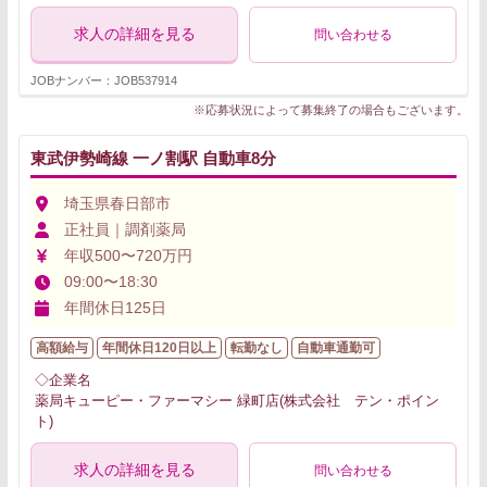
求人の詳細を見る
問い合わせる
JOBナンバー：JOB537914
※応募状況によって募集終了の場合もございます。
東武伊勢崎線 一ノ割駅 自動車8分
埼玉県春日部市
正社員｜調剤薬局
年収500〜720万円
09:00〜18:30
年間休日125日
高額給与
年間休日120日以上
転勤なし
自動車通勤可
◇企業名
薬局キューピー・ファーマシー 緑町店(株式会社 テン・ポイン
ト)
求人の詳細を見る
問い合わせる