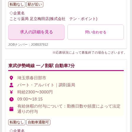
転勤なし
駅が近い
◇企業名
ことり薬局 足立梅田店(株式会社 テン・ポイント)
求人の詳細を見る
問い合わせる
JOBナンバー：JOB537912
※応募状況によって募集終了の場合もございます。
東武伊勢崎線 一ノ割駅 自動車7分
埼玉県春日部市
パート・アルバイト｜調剤薬局
時給2300〜3000円
09:00〜18:15
有給休暇の付与について：勤務日数や頻度によって法定
通りの付与
転勤なし
自動車通勤可
◇企業名