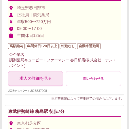
埼玉県春日部市
正社員｜調剤薬局
年収500〜720万円
09:00〜17:00
年間休日125日
高額給与
年間休日120日以上
転勤なし
自動車通勤可
◇企業名
調剤薬局キューピー・ファーマシー 春日部店(株式会社 テン・
ポイント)
求人の詳細を見る
問い合わせる
JOBナンバー：JOB537908
※応募状況によって募集終了の場合もございます。
東武伊勢崎線 梅島駅 徒歩7分
東京都足立区