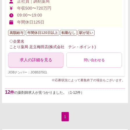
正社員｜調剤薬局
年収500〜720万円
09:00〜19:00
年間休日125日
高額給与
年間休日120日以上
転勤なし
駅が近い
◇企業名
ことり薬局 足立梅田店(株式会社 テン・ポイント)
求人の詳細を見る
問い合わせる
JOBナンバー：JOB537911
※応募状況によって募集終了の場合もございます。
12
件
の薬剤師求人が見つかりました。（1-12件）
1