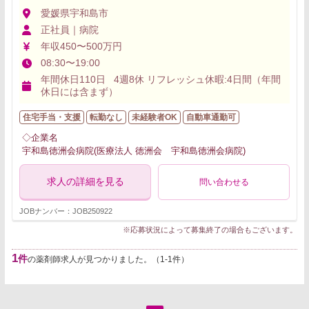
愛媛県宇和島市
正社員｜病院
年収450〜500万円
08:30〜19:00
年間休日110日 4週8休 リフレッシュ休暇:4日間（年間
休日には含まず）
住宅手当・支援
転勤なし
未経験者OK
自動車通勤可
◇企業名
宇和島徳洲会病院(医療法人 徳洲会 宇和島徳洲会病院)
求人の詳細を見る
問い合わせる
JOBナンバー：JOB250922
※応募状況によって募集終了の場合もございます。
1
件
の薬剤師求人が見つかりました。（1-1件）