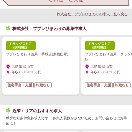
株式会社 ププレひまわりの求人一覧へ戻る
株式会社 ププレひまわりの募集中求人
ププレひまわり薬局 手城店(東福山駅)
ププレひまわり薬局 グラン
駅)
広島県 福山市
広島県 福山市
年収450〜650万円
年収450〜650万円
住宅手当・支援
転勤なし
住宅手当・支援
転勤なし
近隣エリアのおすすめ求人
希少な好条件急募求人です！ 募集人員数が少ないため、お問い合わせはお早
めに！