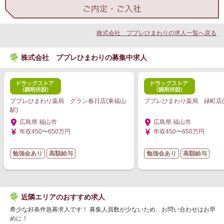
株式会社 ププレひまわりの求人一覧へ戻る
株式会社 ププレひまわりの募集中求人
ププレひまわり薬局 グラン春日店(東福山
ププレひまわり薬局 緑町店(
駅)
広島県 福山市
広島県 福山市
年収450〜650万円
年収450〜650万円
勉強会あり
高額給与
勉強会あり
高額給与
近隣エリアのおすすめ求人
希少な好条件急募求人です！ 募集人員数が少ないため、お問い合わせはお早
めに！