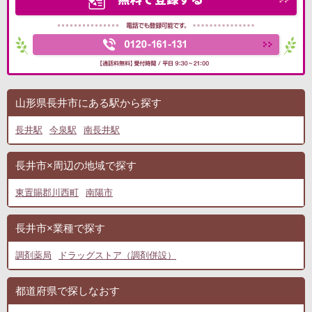
山形県長井市にある駅から探す
長井駅
今泉駅
南長井駅
長井市×周辺の地域で探す
東置賜郡川西町
南陽市
長井市×業種で探す
調剤薬局
ドラッグストア（調剤併設）
都道府県で探しなおす