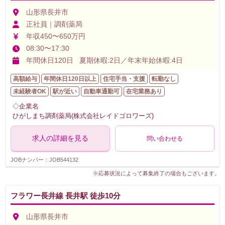
山形県長井市
正社員｜調剤薬局
年収450〜650万円
08:30〜17:30
年間休日120日 夏期休暇:2日／年末年始休暇:4日
高額給与
年間休日120日以上
住宅手当・支援
転勤なし
未経験者OK
駅が近い
自動車通勤可
在宅業務あり
◇企業名
ひがしまち調剤薬局(株式会社レイドゴロワーズ)
求人の詳細を見る
問い合わせる
JOBナンバー：JOB544132
※応募状況によって募集終了の場合もございます。
フラワー長井線 長井駅 徒歩10分
山形県長井市