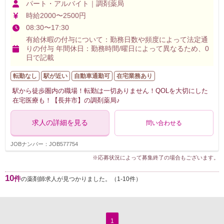
パート・アルバイト｜調剤薬局
時給2000〜2500円
08:30〜17:30
有給休暇の付与について：勤務日数や頻度によって法定通
りの付与 年間休日：勤務時間/曜日によって異なるため、0
日で記載
転勤なし
駅が近い
自動車通勤可
在宅業務あり
駅から徒歩圏内の職場！転勤は一切ありません！QOLを大切にした
在宅医療も！【長井市】の調剤薬局♪
求人の詳細を見る
問い合わせる
JOBナンバー：JOB577754
※応募状況によって募集終了の場合もございます。
10
件
の薬剤師求人が見つかりました。（1-10件）
1