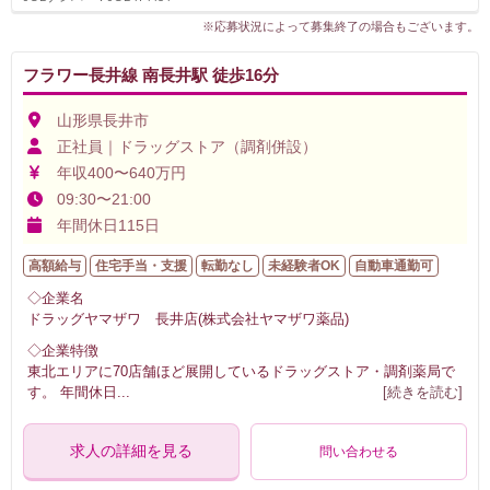
※応募状況によって募集終了の場合もございます。
フラワー長井線 南長井駅 徒歩16分
山形県長井市
正社員｜ドラッグストア（調剤併設）
年収400〜640万円
09:30〜21:00
年間休日115日
高額給与
住宅手当・支援
転勤なし
未経験者OK
自動車通勤可
◇企業名
ドラッグヤマザワ 長井店(株式会社ヤマザワ薬品)
◇企業特徴
東北エリアに70店舗ほど展開しているドラッグストア・調剤薬局で
す。 年間休日
...
[続きを読む]
求人の詳細を見る
問い合わせる