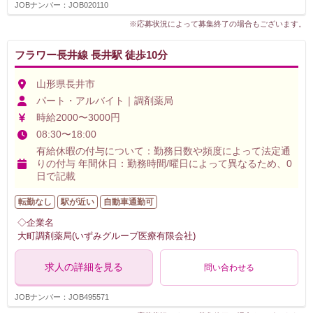
JOBナンバー：JOB020110
※応募状況によって募集終了の場合もございます。
フラワー長井線 長井駅 徒歩10分
山形県長井市
パート・アルバイト｜調剤薬局
時給2000〜3000円
08:30〜18:00
有給休暇の付与について：勤務日数や頻度によって法定通
りの付与 年間休日：勤務時間/曜日によって異なるため、0
日で記載
転勤なし
駅が近い
自動車通勤可
◇企業名
大町調剤薬局(いずみグループ医療有限会社)
求人の詳細を見る
問い合わせる
JOBナンバー：JOB495571