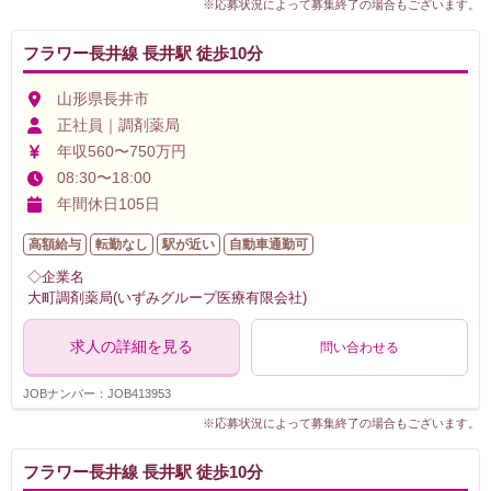
※応募状況によって募集終了の場合もございます。
フラワー長井線 長井駅 徒歩10分
山形県長井市
正社員｜調剤薬局
年収560〜750万円
08:30〜18:00
年間休日105日
高額給与
転勤なし
駅が近い
自動車通勤可
◇企業名
大町調剤薬局(いずみグループ医療有限会社)
求人の詳細を見る
問い合わせる
JOBナンバー：JOB413953
※応募状況によって募集終了の場合もございます。
フラワー長井線 長井駅 徒歩10分