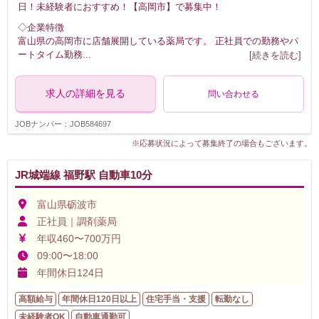
日！未経験者におすすめ！【高岡市】で募集中！
◇企業特徴
富山県の高岡市に店舗展開している薬局です。 正社員での勤務やパ
ートタイム勤務
...
[続きを読む]
求人の詳細を見る
問い合わせる
JOBナンバー：JOB584697
※応募状況によって募集終了の場合もございます。
JR城端線 福野駅 自動車10分
富山県砺波市
正社員｜調剤薬局
年収460〜700万円
09:00〜18:00
年間休日124日
高額給与
年間休日120日以上
住宅手当・支援
転勤なし
未経験者OK
自動車通勤可