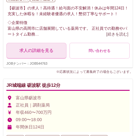
【砺波市】の求人！高待遇！給与面の不安解消！休みは年間124日！
充実した休暇を！未経験者優遇の求人！懇切丁寧なサポート！
◇企業特徴
富山県の高岡市に店舗展開している薬局です。 正社員での勤務やパ
ートタイム勤務
...
[続きを読む]
求人の詳細を見る
問い合わせる
JOBナンバー：JOB544763
※応募状況によって募集終了の場合もございます。
JR城端線 砺波駅 徒歩12分
富山県砺波市
正社員｜調剤薬局
年収460〜700万円
09:00〜18:00
年間休日124日