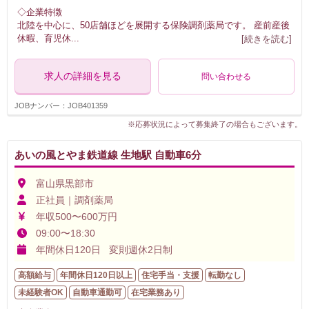
◇企業特徴
北陸を中心に、50店舗ほどを展開する保険調剤薬局です。 産前産後
休暇、育児休
...
[続きを読む]
求人の詳細を見る
問い合わせる
JOBナンバー：JOB401359
※応募状況によって募集終了の場合もございます。
あいの風とやま鉄道線 生地駅 自動車6分
富山県黒部市
正社員｜調剤薬局
年収500〜600万円
09:00〜18:30
年間休日120日 変則週休2日制
高額給与
年間休日120日以上
住宅手当・支援
転勤なし
未経験者OK
自動車通勤可
在宅業務あり