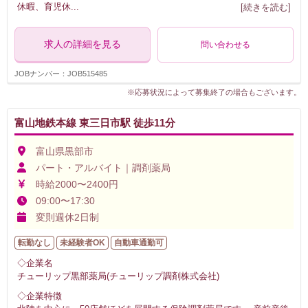
休暇、育児休
...
[続きを読む]
求人の詳細を見る
問い合わせる
JOBナンバー：JOB515485
※応募状況によって募集終了の場合もございます。
富山地鉄本線 東三日市駅 徒歩11分
富山県黒部市
パート・アルバイト｜調剤薬局
時給2000〜2400円
09:00〜17:30
変則週休2日制
転勤なし
未経験者OK
自動車通勤可
◇企業名
チューリップ黒部薬局(チューリップ調剤株式会社)
◇企業特徴