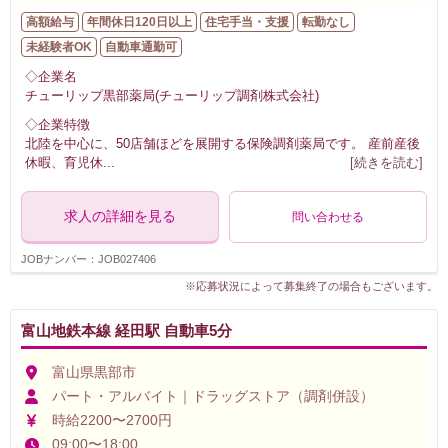
高額給与
年間休日120日以上
住宅手当・支援
転勤なし
未経験者OK
自動車通勤可
◇企業名
チューリップ黒部薬局(チューリップ調剤株式会社)
◇企業特徴
北陸を中心に、50店舗ほどを展開する保険調剤薬局です。 産前産後
休暇、育児休
...
[続きを読む]
求人の詳細を見る
問い合わせる
JOBナンバー：JOB027406
※応募状況によって募集終了の場合もございます。
富山地鉄本線 経田駅 自動車5分
富山県黒部市
パート・アルバイト｜ドラッグストア（調剤併設）
時給2200〜2700円
09:00〜18:00