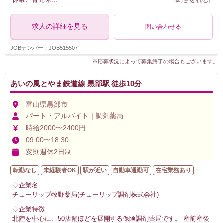
求人の詳細を見る
問い合わせる
JOBナンバー：JOB515507
※応募状況によって募集終了の場合もございます。
あいの風とやま鉄道線 黒部駅 徒歩10分
富山県黒部市
パート・アルバイト｜調剤薬局
時給2000〜2400円
09:00〜18:30
変則週休2日制
転勤なし
未経験者OK
駅が近い
自動車通勤可
在宅業務あり
◇企業名
チューリップ牧野薬局(チューリップ調剤株式会社)
◇企業特徴
北陸を中心に、50店舗ほどを展開する保険調剤薬局です。 産前産後