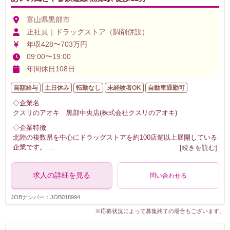
富山県黒部市
正社員｜ドラッグストア（調剤併設）
年収428〜703万円
09:00〜19:00
年間休日108日
高額給与
土日休み
転勤なし
未経験者OK
自動車通勤可
◇企業名
クスリのアオキ 黒部中央店(株式会社クスリのアオキ)
◇企業特徴
北陸の複数県を中心にドラッグストアを約100店舗以上展開している
企業です。
...
[続きを読む]
求人の詳細を見る
問い合わせる
JOBナンバー：JOB018994
※応募状況によって募集終了の場合もございます。