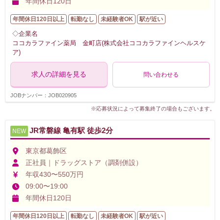
年間休日120日
年間休日120日以上
転勤なし
未経験者OK
駅が近い
◇企業名
ココカラファイン薬局 金町店(株式会社ココカラファインヘルスケ
ア)
求人の詳細を見る
問い合わせる
JOBナンバー：JOB020905
※応募状況によって募集終了の場合もございます。
JR常磐線 亀有駅 徒歩2分
NEW
東京都葛飾区
正社員｜ドラッグストア（調剤併設）
年収430〜550万円
09:00〜19:00
年間休日120日
年間休日120日以上
転勤なし
未経験者OK
駅が近い