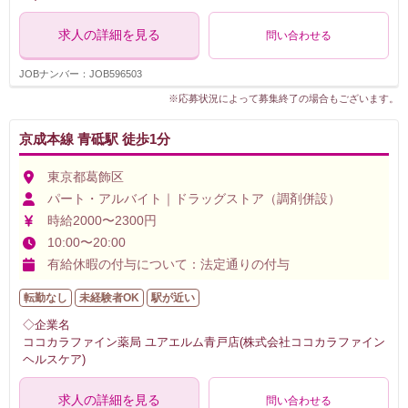
求人の詳細を見る
問い合わせる
JOBナンバー：JOB596503
※応募状況によって募集終了の場合もございます。
京成本線 青砥駅 徒歩1分
東京都葛飾区
パート・アルバイト｜ドラッグストア（調剤併設）
時給2000〜2300円
10:00〜20:00
有給休暇の付与について：法定通りの付与
転勤なし
未経験者OK
駅が近い
◇企業名
ココカラファイン薬局 ユアエルム青戸店(株式会社ココカラファイン
ヘルスケア)
求人の詳細を見る
問い合わせる