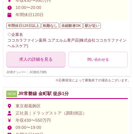
年収430〜550万円
10:00〜20:00
年間休日120日
年間休日120日以上
転勤なし
未経験者OK
駅が近い
◇企業名
ココカラファイン薬局 ユアエルム青戸店(株式会社ココカラファイン
ヘルスケア)
求人の詳細を見る
問い合わせる
JOBナンバー：JOB017385
※応募状況によって募集終了の場合もございます。
JR常磐線 金町駅 徒歩1分
NEW
東京都葛飾区
正社員｜ドラッグストア（調剤併設）
年収430〜550万円
09:00〜19:00