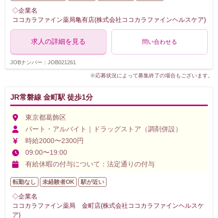
◇企業名
ココカラファイン薬局亀有店(株式会社ココカラファインヘルスケア)
求人の詳細を見る
問い合わせる
JOBナンバー：JOB021261
※応募状況によって募集終了の場合もございます。
JR常磐線 金町駅 徒歩1分
東京都葛飾区
パート・アルバイト｜ドラッグストア（調剤併設）
時給2000〜2300円
09:00〜19:00
有給休暇の付与について：法定通りの付与
転勤なし
未経験者OK
駅が近い
◇企業名
ココカラファイン薬局 金町店(株式会社ココカラファインヘルスケ
ア)