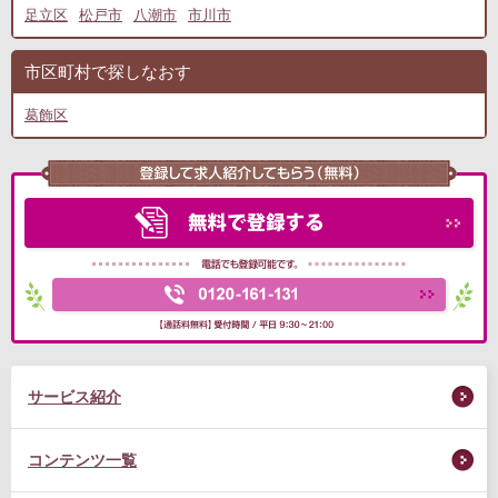
足立区
松戸市
八潮市
市川市
市区町村で探しなおす
葛飾区
サービス紹介
コンテンツ一覧