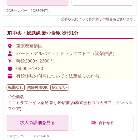
JOBナンバー：JOB596471
※応募状況によって募集終了の場合もございます。
JR中央・総武線 新小岩駅 徒歩1分
東京都葛飾区
パート・アルバイト｜ドラッグストア（調剤併設）
時給2000〜2300円
09:00〜19:30
有給休暇の付与について：法定通りの付与
転勤なし
未経験者OK
駅が近い
◇企業名
ココカラファイン薬局 新小岩駅前店(株式会社ココカラファインヘル
スケア)
求人の詳細を見る
問い合わせる
JOBナンバー：JOB596418