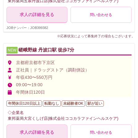
東邦薬局五条丹波口店(株式会社ココカラファインヘルスケア)
求人の詳細を見る
問い合わせる
JOBナンバー：JOB399382
※応募状況によって募集終了の場合もございます。
嵯峨野線 丹波口駅 徒歩7分
NEW
京都府京都市下京区
正社員｜ドラッグストア（調剤併設）
年収430〜550万円
09:00〜19:00
年間休日120日
年間休日120日以上
転勤なし
未経験者OK
駅が近い
◇企業名
東邦薬局大宮くしげ店(株式会社ココカラファインヘルスケア)
求人の詳細を見る
問い合わせる