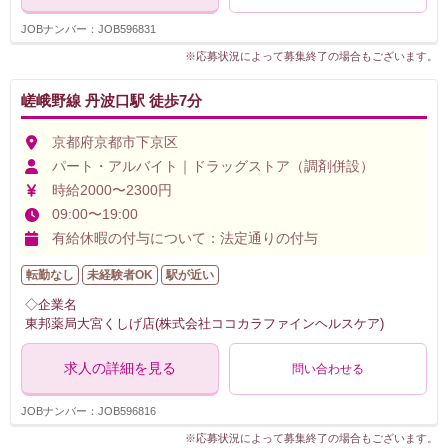
JOBナンバー：JOB596831
※応募状況によって募集終了の場合もございます。
嵯峨野線 丹波口駅 徒歩7分
京都府京都市下京区
パート・アルバイト｜ドラッグストア（調剤併設）
時給2000〜2300円
09:00〜19:00
有給休暇の付与について：法定通りの付与
転勤なし
未経験者OK
駅が近い
◇企業名
東邦薬局大宮くしげ店(株式会社ココカラファインヘルスケア)
求人の詳細を見る
問い合わせる
JOBナンバー：JOB596816
※応募状況によって募集終了の場合もございます。