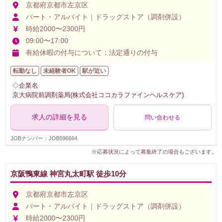
京都府京都市左京区
パート・アルバイト｜ドラッグストア（調剤併設）
時給2000〜2300円
09:00〜17:00
有給休暇の付与について：法定通りの付与
転勤なし
未経験者OK
駅が近い
◇企業名
京大病院前調剤薬局(株式会社ココカラファインヘルスケア)
求人の詳細を見る
問い合わせる
JOBナンバー：JOB596664
※応募状況によって募集終了の場合もございます。
京阪鴨東線 神宮丸太町駅 徒歩10分
京都府京都市左京区
パート・アルバイト｜ドラッグストア（調剤併設）
時給2000〜2300円