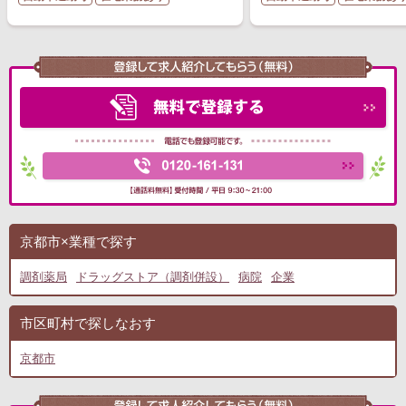
京都市×業種で探す
調剤薬局
ドラッグストア（調剤併設）
病院
企業
市区町村で探しなおす
京都市