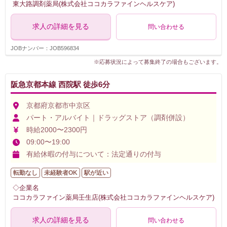
東大路調剤薬局(株式会社ココカラファインヘルスケア)
求人の詳細を見る
問い合わせる
JOBナンバー：JOB596834
※応募状況によって募集終了の場合もございます。
阪急京都本線 西院駅 徒歩6分
京都府京都市中京区
パート・アルバイト｜ドラッグストア（調剤併設）
時給2000〜2300円
09:00〜19:00
有給休暇の付与について：法定通りの付与
転勤なし
未経験者OK
駅が近い
◇企業名
ココカラファイン薬局壬生店(株式会社ココカラファインヘルスケア)
求人の詳細を見る
問い合わせる