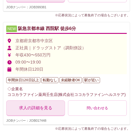
JOBナンバー：JOB399381
※応募状況によって募集終了の場合もございます。
阪急京都本線 西院駅 徒歩6分
NEW
京都府京都市中京区
正社員｜ドラッグストア（調剤併設）
年収430〜550万円
09:00〜19:00
年間休日120日
年間休日120日以上
転勤なし
未経験者OK
駅が近い
◇企業名
ココカラファイン薬局壬生店(株式会社ココカラファインヘルスケア)
求人の詳細を見る
問い合わせる
JOBナンバー：JOB017448
※応募状況によって募集終了の場合もございます。