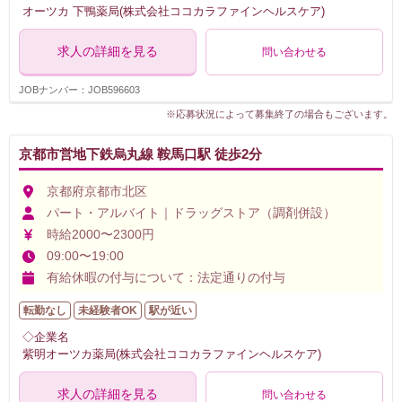
オーツカ 下鴨薬局(株式会社ココカラファインヘルスケア)
求人の詳細を見る
問い合わせる
JOBナンバー：JOB596603
※応募状況によって募集終了の場合もございます。
京都市営地下鉄烏丸線 鞍馬口駅 徒歩2分
京都府京都市北区
パート・アルバイト｜ドラッグストア（調剤併設）
時給2000〜2300円
09:00〜19:00
有給休暇の付与について：法定通りの付与
転勤なし
未経験者OK
駅が近い
◇企業名
紫明オーツカ薬局(株式会社ココカラファインヘルスケア)
求人の詳細を見る
問い合わせる