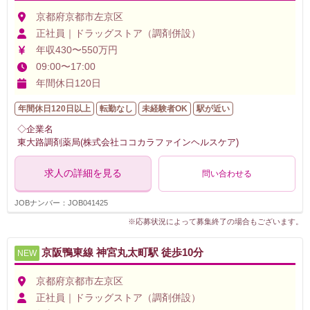
京都府京都市左京区
正社員｜ドラッグストア（調剤併設）
年収430〜550万円
09:00〜17:00
年間休日120日
年間休日120日以上
転勤なし
未経験者OK
駅が近い
◇企業名
東大路調剤薬局(株式会社ココカラファインヘルスケア)
求人の詳細を見る
問い合わせる
JOBナンバー：JOB041425
※応募状況によって募集終了の場合もございます。
京阪鴨東線 神宮丸太町駅 徒歩10分
NEW
京都府京都市左京区
正社員｜ドラッグストア（調剤併設）