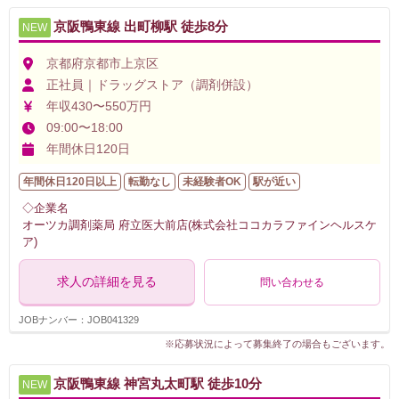
京阪鴨東線 出町柳駅 徒歩8分
NEW
京都府京都市上京区
正社員｜ドラッグストア（調剤併設）
年収430〜550万円
09:00〜18:00
年間休日120日
年間休日120日以上
転勤なし
未経験者OK
駅が近い
◇企業名
オーツカ調剤薬局 府立医大前店(株式会社ココカラファインヘルスケ
ア)
求人の詳細を見る
問い合わせる
JOBナンバー：JOB041329
※応募状況によって募集終了の場合もございます。
京阪鴨東線 神宮丸太町駅 徒歩10分
NEW