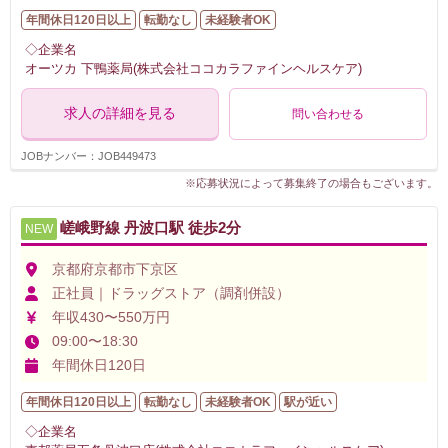
年間休日120日以上
転勤なし
未経験者OK
◇企業名
オーツカ 下鴨薬局(株式会社ココカラファインヘルスケア)
求人の詳細を見る
問い合わせる
JOBナンバー：JOB449473
※応募状況によって募集終了の場合もございます。
嵯峨野線 丹波口駅 徒歩2分
NEW
京都府京都市下京区
正社員｜ドラッグストア（調剤併設）
年収430〜550万円
09:00〜18:30
年間休日120日
年間休日120日以上
転勤なし
未経験者OK
駅が近い
◇企業名