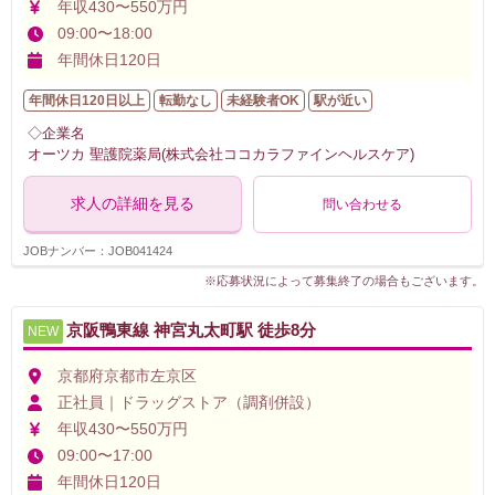
年収430〜550万円
09:00〜18:00
年間休日120日
年間休日120日以上
転勤なし
未経験者OK
駅が近い
◇企業名
オーツカ 聖護院薬局(株式会社ココカラファインヘルスケア)
求人の詳細を見る
問い合わせる
JOBナンバー：JOB041424
※応募状況によって募集終了の場合もございます。
京阪鴨東線 神宮丸太町駅 徒歩8分
NEW
京都府京都市左京区
正社員｜ドラッグストア（調剤併設）
年収430〜550万円
09:00〜17:00
年間休日120日