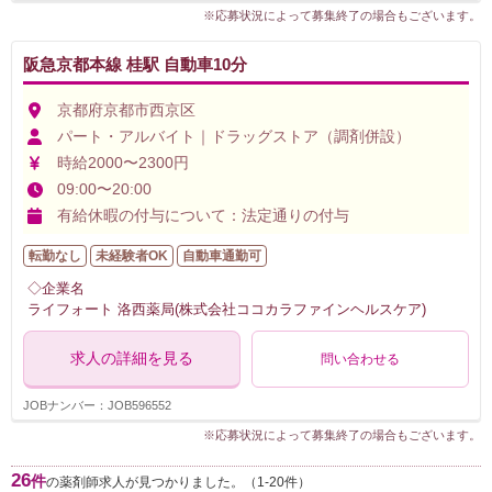
※応募状況によって募集終了の場合もございます。
阪急京都本線 桂駅 自動車10分
京都府京都市西京区
パート・アルバイト｜ドラッグストア（調剤併設）
時給2000〜2300円
09:00〜20:00
有給休暇の付与について：法定通りの付与
転勤なし
未経験者OK
自動車通勤可
◇企業名
ライフォート 洛西薬局(株式会社ココカラファインヘルスケア)
求人の詳細を見る
問い合わせる
JOBナンバー：JOB596552
※応募状況によって募集終了の場合もございます。
26
件
の薬剤師求人が見つかりました。（1-20件）