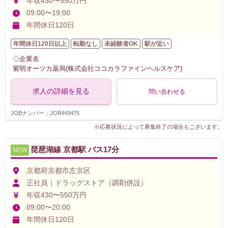
年収430〜550万円
09:00〜19:00
年間休日120日
年間休日120日以上
転勤なし
未経験者OK
駅が近い
◇企業名
紫明オーツカ薬局(株式会社ココカラファインヘルスケア)
求人の詳細を見る
問い合わせる
JOBナンバー：JOB449475
※応募状況によって募集終了の場合もございます。
琵琶湖線 京都駅 バス17分
NEW
京都府京都市左京区
正社員｜ドラッグストア（調剤併設）
年収430〜550万円
09:00〜20:00
年間休日120日