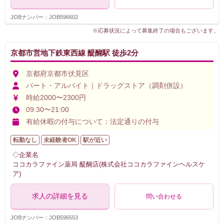
JOBナンバー：JOB596602
※応募状況によって募集終了の場合もございます。
京都市営地下鉄東西線 醍醐駅 徒歩2分
京都府京都市伏見区
パート・アルバイト｜ドラッグストア（調剤併設）
時給2000〜2300円
09:30〜21:00
有給休暇の付与について：法定通りの付与
転勤なし
未経験者OK
駅が近い
◇企業名
ココカラファイン薬局 醍醐店(株式会社ココカラファインヘルスケ
ア)
求人の詳細を見る
問い合わせる
JOBナンバー：JOB596553