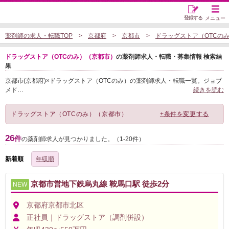
登録する
メニュー
薬剤師の求人・転職TOP
京都府
京都市
ドラッグストア（OTCの
ドラッグストア（OTCのみ）（京都市）
の薬剤師求人・転職・募集情報 検索結
果
京都市(京都府)×ドラッグストア（OTCのみ）の薬剤師求人・転職一覧。ジョブ
メド
…
続きを読む
ドラッグストア（OTCのみ）（京都市）
+条件を変更する
26
件
の薬剤師求人が見つかりました。（1-20件）
新着順
年収順
京都市営地下鉄烏丸線 鞍馬口駅 徒歩2分
NEW
京都府京都市北区
正社員｜ドラッグストア（調剤併設）