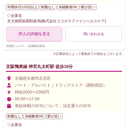
年間休日120日以上
転勤なし
未経験者OK
駅が近い
◇企業名
京大病院前調剤薬局(株式会社ココカラファインヘルスケア)
求人の詳細を見る
問い合わせる
JOBナンバー：JOB041423
※応募状況によって募集終了の場合もございます。
京阪鴨東線 神宮丸太町駅 徒歩10分
京都府京都市左京区
パート・アルバイト｜ドラッグストア（調剤併設）
時給2000〜2300円
09:00〜17:00
有給休暇の付与について：法定通りの付与
転勤なし
未経験者OK
駅が近い
◇企業名