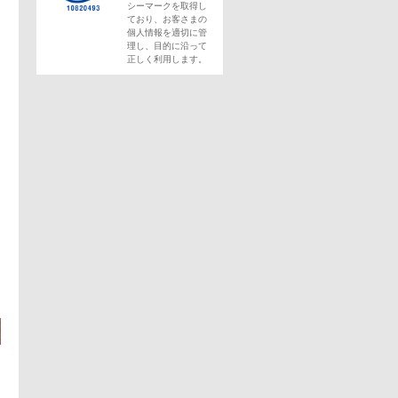
シーマークを取得し
ており、お客さまの
個人情報を適切に管
理し、目的に沿って
正しく利用します。
この求人にフォームで問い合わせる
。