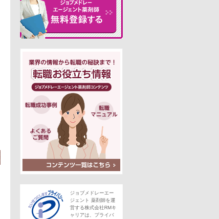
この求人にフォームで問い合わせる
。
ジョブメドレーエー
ジェント 薬剤師を運
営する株式会社RMキ
ャリアは、プライバ