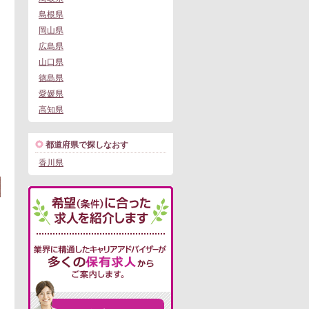
島根県
岡山県
広島県
山口県
徳島県
愛媛県
動車通勤可
高知県
この求人にフォームで問い合わせる
都道府県で探しなおす
。
香川県