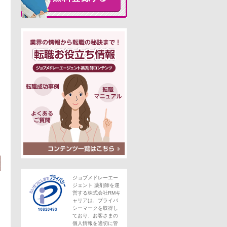
この求人にフォームで問い合わせる
。
ジョブメドレーエー
ジェント 薬剤師を運
営する株式会社RMキ
ャリアは、プライバ
シーマークを取得し
ており、お客さまの
個人情報を適切に管