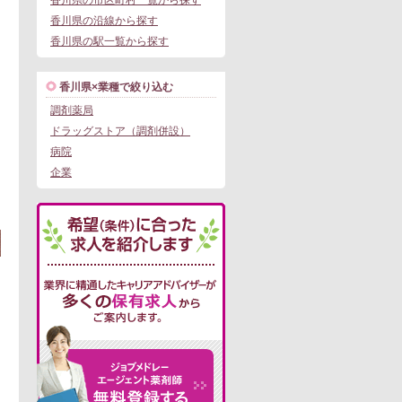
香川県の市区町村一覧から探す
香川県の沿線から探す
香川県の駅一覧から探す
香川県×業種で絞り込む
調剤薬局
ドラッグストア（調剤併設）
動車通勤可
病院
この求人にフォームで問い合わせる
企業
。