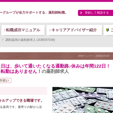
ーグループが全力サポートする、薬剤師転職。
登録して相談する
転職成功マニュアル
キャリアアドバイザー紹介
調剤薬局の薬剤師求人 (JOB597038)
JOBナンバー：JOB597038
日は、歩いて通いたくなる通勤路♪休みは年間122日！
る転勤はありません！
の薬剤師求人
キルアップできる職場です。
いる薬局です。最寄りの駅から近