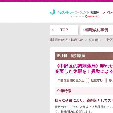
メドレ
TOP
転職成功事例
薬剤師の求人・転職TOP
東京都
中野区
正社員｜調剤薬局
《中野区の調剤薬局》晴れた
充実した休暇を！異動によ
企業特徴
様々な研修により、薬剤師としてス
複数のエリアで50店舗以上店舗展開して
く、徒歩圏内に位置します。