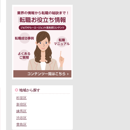
地域から探す
杉並区
新宿区
練馬区
渋谷区
豊島区