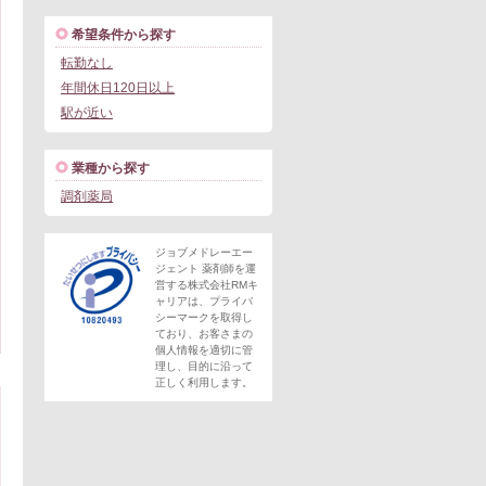
希望条件から探す
転勤なし
年間休日120日以上
駅が近い
業種から探す
調剤薬局
ジョブメドレーエー
ジェント 薬剤師を運
営する株式会社RMキ
ャリアは、プライバ
シーマークを取得し
ており、お客さまの
個人情報を適切に管
理し、目的に沿って
正しく利用します。