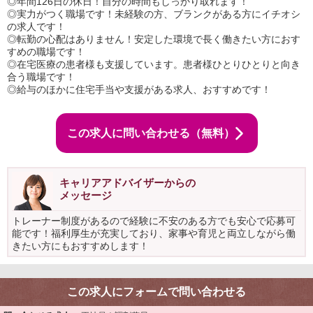
◎年間126日の休日！自分の時間もしっかり取れます！
◎実力がつく職場です！未経験の方、ブランクがある方にイチオシ
の求人です！
◎転勤の心配はありません！安定した環境で長く働きたい方におす
すめの職場です！
◎在宅医療の患者様も支援しています。患者様ひとりひとりと向き
合う職場です！
◎給与のほかに住宅手当や支援がある求人、おすすめです！
この求人に問い合わせる（無料）
キャリアアドバイザーからの
メッセージ
トレーナー制度があるので経験に不安のある方でも安心で応募可
能です！福利厚生が充実しており、家事や育児と両立しながら働
きたい方にもおすすめします！
この求人にフォームで問い合わせる