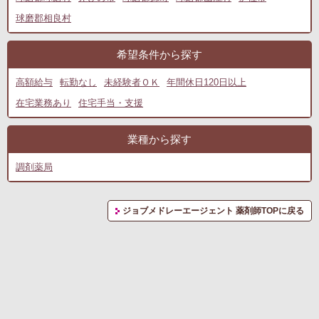
球磨郡相良村
希望条件から探す
高額給与
転勤なし
未経験者ＯＫ
年間休日120日以上
在宅業務あり
住宅手当・支援
業種から探す
調剤薬局
ジョブメドレーエージェント 薬剤師TOPに戻る