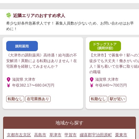
近隣エリアのおすすめ求人
希少な好条件急募求人です！ 募集人員数が少ないため、お問い合わせはお早
めに！
《大津市の調剤薬局》高待遇！給与面の不
【大津市】で募集中！駅への
安解消！異動による転勤はありません！在
徒歩でも大丈夫！働きがいの
宅医療を経験してみませんか？
人！落ち着いて仕事に取り組
の職場
滋賀県 大津市
滋賀県 大津市
年収382.17〜680.04万円
年収440〜700万円
転勤なし
在宅業務あり
転勤なし
駅が近い
地域から探す
京都市左京区
高島市
草津市
甲賀市
綴喜郡宇治田原町
栗東市