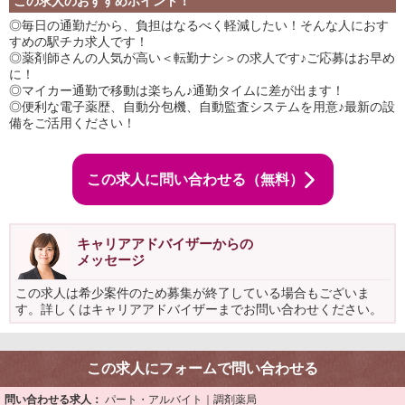
この求人のおすすめポイント！
◎毎日の通勤だから、負担はなるべく軽減したい！そんな人におす
すめの駅チカ求人です！
◎薬剤師さんの人気が高い＜転勤ナシ＞の求人です♪ご応募はお早め
に！
◎マイカー通勤で移動は楽ちん♪通勤タイムに差が出ます！
◎便利な電子薬歴、自動分包機、自動監査システムを用意♪最新の設
備をご活用ください！
この求人に問い合わせる（無料）
キャリアアドバイザーからの
メッセージ
この求人は希少案件のため募集が終了している場合もございま
す。詳しくはキャリアアドバイザーまでお問い合わせください。
この求人にフォームで問い合わせる
問い合わせる求人：
パート・アルバイト｜調剤薬局