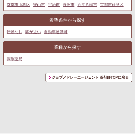
京都市山科区
守山市
宇治市
野洲市
近江八幡市
京都市伏見区
希望条件から探す
転勤なし
駅が近い
自動車通勤可
業種から探す
調剤薬局
ジョブメドレーエージェント 薬剤師TOPに戻る