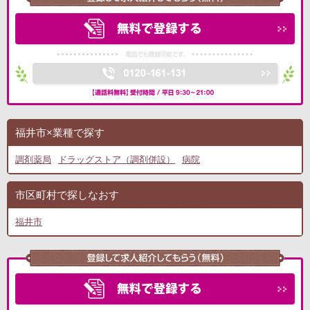
福井市×業種で探す
調剤薬局
ドラッグストア（調剤併設）
病院
市区町村で探しなおす
福井市