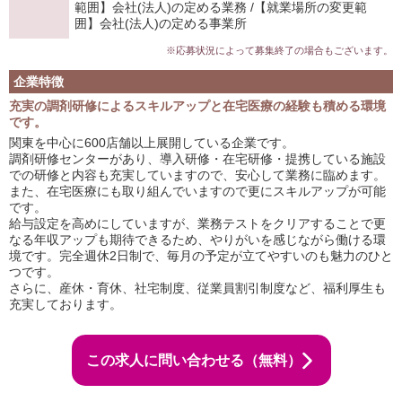
範囲】会社(法人)の定める業務 /【就業場所の変更範
囲】会社(法人)の定める事業所
※応募状況によって募集終了の場合もございます。
企業特徴
充実の調剤研修によるスキルアップと在宅医療の経験も積める環境
です。
関東を中心に600店舗以上展開している企業です。
調剤研修センターがあり、導入研修・在宅研修・提携している施設
での研修と内容も充実していますので、安心して業務に臨めます。
また、在宅医療にも取り組んでいますので更にスキルアップが可能
です。
給与設定を高めにしていますが、業務テストをクリアすることで更
なる年収アップも期待できるため、やりがいを感じながら働ける環
境です。完全週休2日制で、毎月の予定が立てやすいのも魅力のひと
つです。
さらに、産休・育休、社宅制度、従業員割引制度など、福利厚生も
充実しております。
この求人に問い合わせる（無料）