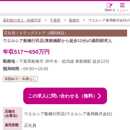
登録する
メニュー
薬剤師の求人・転職TOP
千葉県
船橋市
ウエルシア薬局株式会社のド
正社員｜ドラッグストア（調剤併設）
ウエルシア船橋行田店(東船橋駅から徒歩12分)の薬剤師求人
年収517〜650万円
勤務地：
千葉県船橋市 JR中央・総武線 東船橋駅 徒歩12分
開局時間：
09:00〜19:00
高額給与
転勤なし
この求人に問い合わせる（無料）
店舗名
ウエルシア船橋行田店(ウエルシア薬局株式会社)
(企業名)
雇用形態
正社員