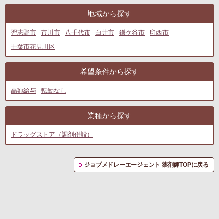
地域から探す
習志野市
市川市
八千代市
白井市
鎌ケ谷市
印西市
千葉市花見川区
希望条件から探す
高額給与
転勤なし
業種から探す
ドラッグストア（調剤併設）
ジョブメドレーエージェント 薬剤師TOPに戻る