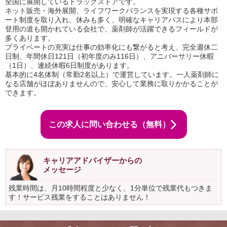
全国に展開しているドラッグストアです。
ネット販売・海外展開、ライフワークバランスを実現する各種サポ
ート制度を取り入れ、休みも多く、明確なキャリアパスにより本部
登用の道も開かれている会社で、薬剤師が活躍できるフィールドが
多くあります。
プライベートの充実は仕事の効率化にも繋がると考え、完全週休二
日制、年間休日121日（初年度のみ116日）、アニバーサリー休暇
（1日）、連続休暇6日制度があります。
基本的に4名体制（常勤2名以上）で運営しています。一人薬剤師に
なる店舗がほぼありませんので、安心して業務に取りかかることが
できます。
この求人に問い合わせる（無料）
キャリアアドバイザーからの
メッセージ
残業時間は、月10時間程度と少なく、1分単位で残業代もつきま
す！サービス残業をすることはありません！