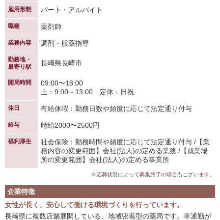
雇用形態
パート・アルバイト
職種
薬剤師
業務内容
調剤・服薬指導
勤務地・
長崎県長崎市
最寄り駅
開局時間
09:00〜18:00
土：9:00～13:00 定休：日祝
休日
有給休暇：勤務日数や頻度に応じて法定通り付与
給与
時給2000〜2500円
福利厚生
社会保険：勤務時間や頻度に応じて法定通り付与 /【業
務内容の変更範囲】会社(法人)の定める業務 /【就業場
所の変更範囲】会社(法人)の定める事業所
※応募状況によって募集終了の場合もございます。
企業特徴
女性が長く、安心して働ける環境づくりを行っています。
長崎県に複数店舗展開している、地域密着型の薬局です。車通勤が