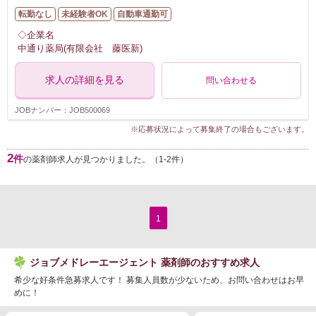
転勤なし
未経験者OK
自動車通勤可
◇企業名
中通り薬局(有限会社 藤医新)
求人の詳細を見る
問い合わせる
JOBナンバー：JOB500069
※応募状況によって募集終了の場合もございます。
2
件
の薬剤師求人が見つかりました。（1-2件）
1
ジョブメドレーエージェント 薬剤師のおすすめ求人
希少な好条件急募求人です！ 募集人員数が少ないため、お問い合わせはお早
めに！