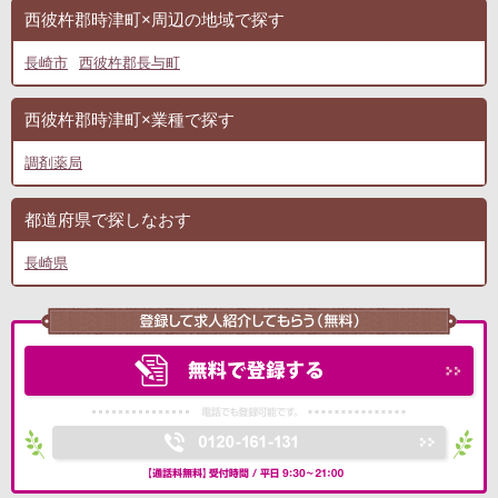
西彼杵郡時津町×周辺の地域で探す
長崎市
西彼杵郡長与町
西彼杵郡時津町×業種で探す
調剤薬局
都道府県で探しなおす
長崎県