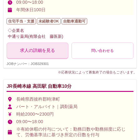
09:00〜18:00
年間休日100日
住宅手当・支援
未経験者OK
自動車通勤可
◇企業名
中通り薬局(有限会社 藤医新)
求人の詳細を見る
問い合わせる
JOBナンバー：JOB329301
※応募状況によって募集終了の場合もございます。
JR長崎本線 高田駅 自動車10分
長崎県西彼杵郡時津町
パート・アルバイト｜調剤薬局
時給2000〜2300円
09:00〜18:00
※有給休暇の付与について：勤務日数や勤務頻度に応じ
て、労働基準法に基づき所定の日数を付与