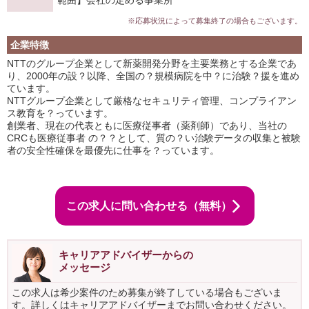
範囲】会社の定める事業所
※応募状況によって募集終了の場合もございます。
企業特徴
NTTのグループ企業として新薬開発分野を主要業務とする企業であ
り、2000年の設？以降、全国の？規模病院を中？に治験？援を進め
ています。
NTTグループ企業として厳格なセキュリティ管理、コンプライアン
ス教育を？っています。
創業者、現在の代表ともに医療従事者（薬剤師）であり、当社の
CRCも医療従事者 の？？として、質の？い治験データの収集と被験
者の安全性確保を最優先に仕事を？っています。
この求人に問い合わせる（無料）
キャリアアドバイザーからの
メッセージ
この求人は希少案件のため募集が終了している場合もございま
す。詳しくはキャリアアドバイザーまでお問い合わせください。