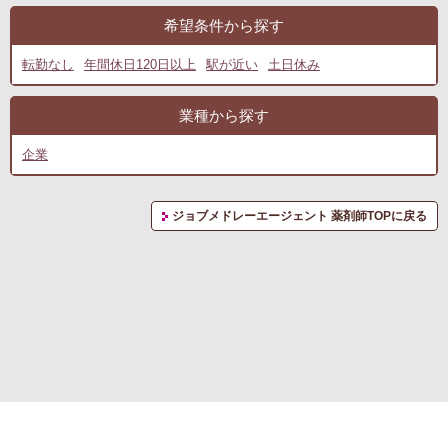
希望条件から探す
転勤なし
年間休日120日以上
駅が近い
土日休み
業種から探す
企業
ジョブメドレーエージェント 薬剤師TOPに戻る
転職支援サービス利用規約
プライバシーポリシー