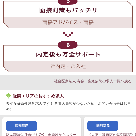
社会医療法人 寿会 富永病院の求人一覧へ戻る
近隣エリアのおすすめ求人
希少な好条件急募求人です！ 募集人員数が少ないため、お問い合わせはお早
めに！
駅→職場は徒歩でもOK！未経験からスター
《大阪市浪速区の調剤薬局》