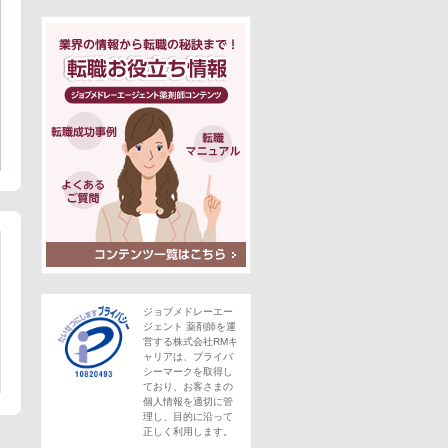
ジョブメドレーエー
ジェント 薬剤師を運
営する株式会社RMキ
ャリアは、プライバ
シーマークを取得し
ており、お客さまの
個人情報を適切に管
理し、目的に沿って
正しく利用します。