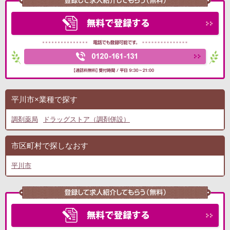
平川市×業種で探す
調剤薬局
ドラッグストア（調剤併設）
市区町村で探しなおす
平川市