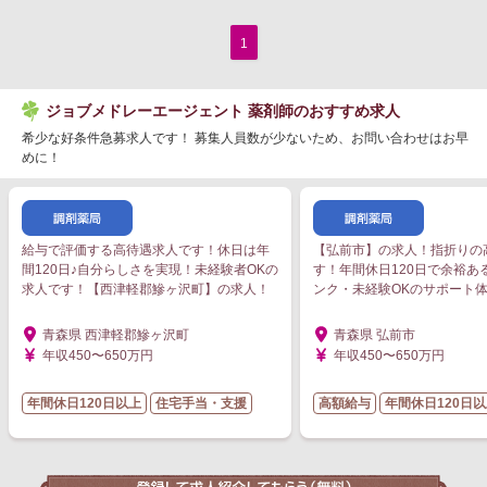
1
ジョブメドレーエージェント 薬剤師のおすすめ求人
希少な好条件急募求人です！ 募集人員数が少ないため、お問い合わせはお早
めに！
給与で評価する高待遇求人です！休日は年
【弘前市】の求人！指折りの
間120日♪自分らしさを実現！未経験者OKの
す！年間休日120日で余裕あ
求人です！【西津軽郡鰺ヶ沢町】の求人！
ンク・未経験OKのサポート
青森県 西津軽郡鰺ヶ沢町
青森県 弘前市
年収450〜650万円
年収450〜650万円
年間休日120日以上
住宅手当・支援
高額給与
年間休日120日