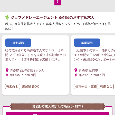
1
ジョブメドレーエージェント 薬剤師のおすすめ求人
希少な好条件急募求人です！ 募集人員数が少ないため、お問い合わせはお早
めに！
給与で評価する高待遇求人です！休日は年
【弘前市】の求人！指折りの
間120日♪自分らしさを実現！未経験者OKの
す！年間休日120日で余裕あ
求人です！【西津軽郡鰺ヶ沢町】の求人！
ンク・未経験OKのサポート
青森県 西津軽郡鰺ヶ沢町
青森県 弘前市
年収450〜650万円
年収450〜650万円
転勤なし
未経験者OK
住宅手当・支援
転勤なし