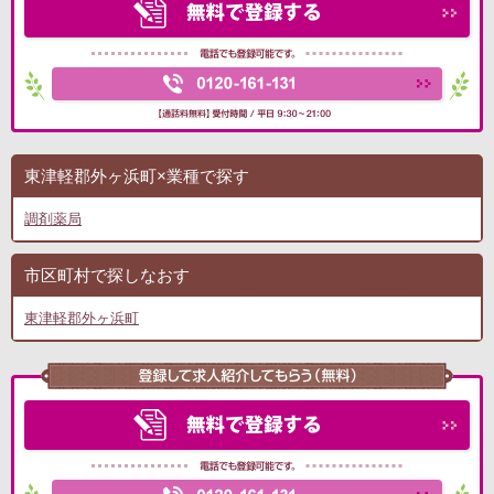
東津軽郡外ヶ浜町×業種で探す
調剤薬局
市区町村で探しなおす
東津軽郡外ヶ浜町