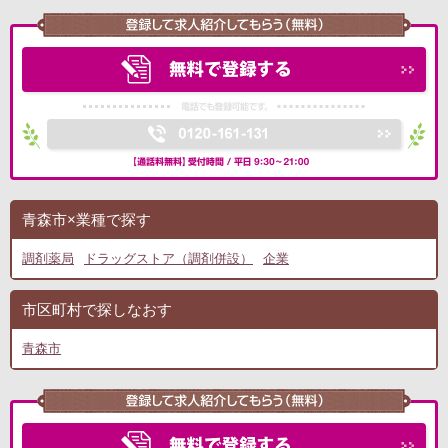
青森市×業種で探す
調剤薬局
ドラッグストア（調剤併設）
企業
市区町村で探しなおす
青森市