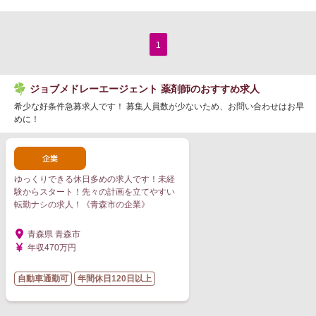
1
ジョブメドレーエージェント 薬剤師のおすすめ求人
希少な好条件急募求人です！ 募集人員数が少ないため、お問い合わせはお早
めに！
ゆっくりできる休日多めの求人です！未経
験からスタート！先々の計画を立てやすい
転勤ナシの求人！《青森市の企業》
青森県 青森市
年収470万円
自動車通勤可
年間休日120日以上