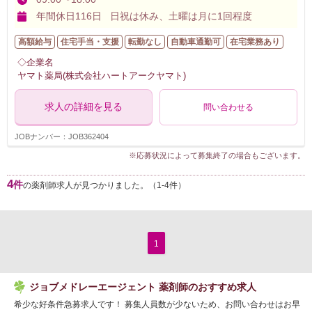
年間休日116日 日祝は休み、土曜は月に1回程度
高額給与
住宅手当・支援
転勤なし
自動車通勤可
在宅業務あり
◇企業名
ヤマト薬局(株式会社ハートアークヤマト)
求人の詳細を見る
問い合わせる
JOBナンバー：JOB362404
※応募状況によって募集終了の場合もございます。
4
件
の薬剤師求人が見つかりました。（1-4件）
1
ジョブメドレーエージェント 薬剤師のおすすめ求人
希少な好条件急募求人です！ 募集人員数が少ないため、お問い合わせはお早