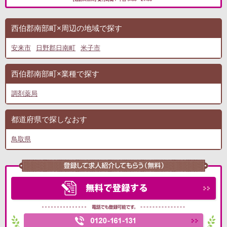
西伯郡南部町×周辺の地域で探す
安来市
日野郡日南町
米子市
西伯郡南部町×業種で探す
調剤薬局
都道府県で探しなおす
鳥取県