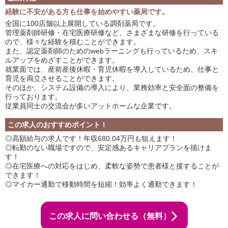
経験に不安がある方も仕事を始めやすい薬局です。
全国に100店舗以上展開している調剤薬局です。
管理薬剤師研修・在宅医療研修など、さまざまな研修を行っている
ので、様々な経験を積むことができます。
また、認定薬剤師のためのwebラーニングも行っているため、スキ
ルアップをめざすことができます。
就業面では、産前産後休暇・育児休暇を導入しているため、仕事と
育児を両立させることができます。
そのほか、システム設備の導入により、業務効率と安全面の整備を
行っております。
従業員同士の交流会が多いアットホームな企業です。
この求人のおすすめポイント！
◎高額給与の求人です！年収680.04万円も狙えます！
◎転勤のない職場ですので、安定感あるキャリアプランを描けま
す！
◎在宅医療への対応をはじめ、柔軟な姿勢で患者様と接することが
できます！
◎マイカー通勤で移動時間を短縮！効率よく通勤できます！
この求人に問い合わせる（無料）