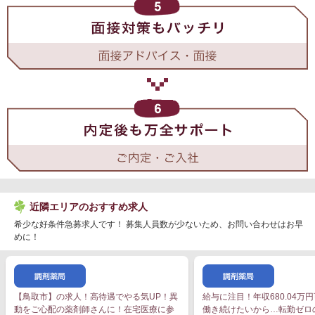
近隣エリアのおすすめ求人
希少な好条件急募求人です！ 募集人員数が少ないため、お問い合わせはお早
めに！
【鳥取市】の求人！高待遇でやる気UP！異
給与に注目！年収680.04万
動をご心配の薬剤師さんに！在宅医療に参
働き続けたいから…転勤ゼロ