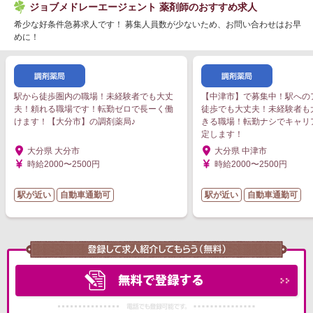
ジョブメドレーエージェント 薬剤師のおすすめ求人
希少な好条件急募求人です！ 募集人員数が少ないため、お問い合わせはお早
めに！
駅から徒歩圏内の職場！未経験者でも大丈
【中津市】で募集中！駅への
夫！頼れる職場です！転勤ゼロで長ーく働
徒歩でも大丈夫！未経験者も
けます！【大分市】の調剤薬局♪
きる職場！転勤ナシでキャリ
定します！
大分県 大分市
大分県 中津市
時給2000〜2500円
時給2000〜2500円
駅が近い
自動車通勤可
駅が近い
自動車通勤可