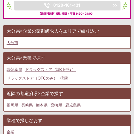
大分県×企業の薬剤師求人をエリアで絞り込む
大分市
大分県×業種で探す
調剤薬局
ドラッグストア（調剤併設）
ドラッグストア（OTCのみ）
病院
近隣の都道府県×企業で探す
福岡県
長崎県
熊本県
宮崎県
鹿児島県
業種で探しなおす
企業