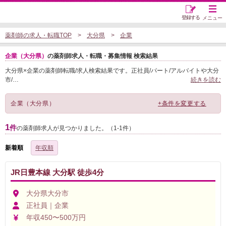
登録する
メニュー
薬剤師の求人・転職TOP
大分県
企業
企業（大分県）
の薬剤師求人・転職・募集情報 検索結果
大分県×企業の薬剤師転職/求人検索結果です。正社員/パート/アルバイトや大分
市/
…
続きを読む
企業（大分県）
+条件を変更する
1
件
の薬剤師求人が見つかりました。（1-1件）
新着順
年収順
JR日豊本線 大分駅 徒歩4分
大分県大分市
正社員｜企業
年収450〜500万円