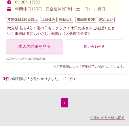
09:00〜17:30
年間休日125日 完全週休2日制（土・日） 、祝日
年間休日120日以上
土日休み
転勤なし
未経験者OK
駅が近い
大分駅 徒歩4分！雨の日もラクラク！休日の多さをご確認くださ
い！未経験者にもやさしい職場♪《大分市の企業》
求人の詳細を見る
問い合わせる
JOBナンバー：JOB593609
※応募状況によって募集終了の場合もございます。
1
件
の薬剤師求人が見つかりました。（1-1件）
1
企業の求人一覧へ戻る