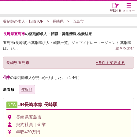
登録する
メニュー
薬剤師の求人・転職TOP
長崎県
五島市
長崎県五島市
の薬剤師求人・転職・募集情報 検索結果
五島市(長崎県)の薬剤師求人・転職一覧。ジョブメドレーエージェント 薬剤師
は、ジ
…
続きを読む
長崎県五島市
+条件を変更する
4
件
の薬剤師求人が見つかりました。（1-4件）
新着順
年収順
JR長崎本線 長崎駅
NEW
長崎県五島市
契約社員｜企業
年収420万円