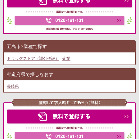
五島市×業種で探す
ドラッグストア（調剤併設）
企業
都道府県で探しなおす
長崎県