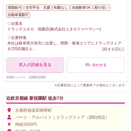
高額給与
住宅手当・支援
転勤なし
未経験者OK
駅が近い
自動車通勤可
◇企業名
ドラッグユタカ 祝園店(株式会社ユタカファーマシー)
◇企業特徴
本社は岐阜県大垣市に位置し、関西・東海エリアにドラッグストア
を220店舗以上
...
[続きを読む]
求人の詳細を見る
問い合わせる
JOBナンバー：JOB021928
※応募状況によって募集終了の場合もございます。
近鉄京都線 新祝園駅 徒歩7分
京都府相楽郡精華町
パート・アルバイト｜ドラッグストア（調剤併設）
時給2500円