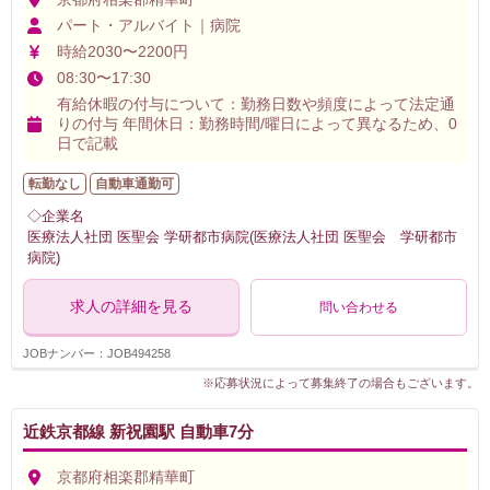
パート・アルバイト｜病院
時給2030〜2200円
08:30〜17:30
有給休暇の付与について：勤務日数や頻度によって法定通
りの付与 年間休日：勤務時間/曜日によって異なるため、0
日で記載
転勤なし
自動車通勤可
◇企業名
医療法人社団 医聖会 学研都市病院(医療法人社団 医聖会 学研都市
病院)
求人の詳細を見る
問い合わせる
JOBナンバー：JOB494258
※応募状況によって募集終了の場合もございます。
近鉄京都線 新祝園駅 自動車7分
京都府相楽郡精華町