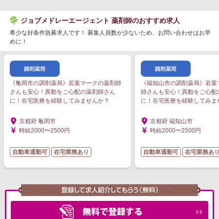
ジョブメドレーエージェント 薬剤師のおすすめ求人
希少な好条件急募求人です！ 募集人員数が少ないため、お問い合わせはお早
めに！
《亀岡市の調剤薬局》若葉マークの薬剤師
《福知山市の調剤薬局》若葉
さんも安心！異動をご心配の薬剤師さん
師さんも安心！異動をご心配
に！在宅医療を経験してみませんか？
に！在宅医療を経験してみま
京都府 亀岡市
京都府 福知山市
時給2000〜2500円
時給2000〜2500円
自動車通勤可
在宅業務あり
自動車通勤可
在宅業務あ