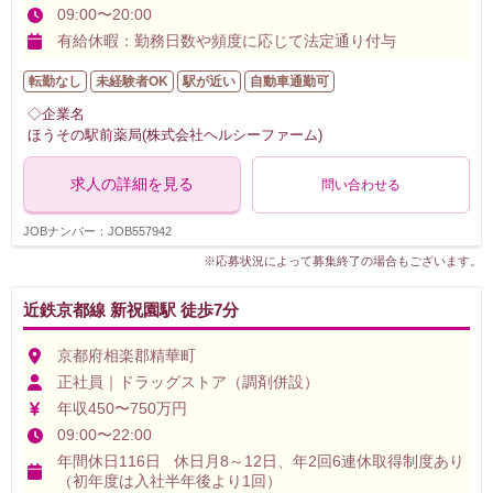
09:00〜20:00
有給休暇：勤務日数や頻度に応じて法定通り付与
転勤なし
未経験者OK
駅が近い
自動車通勤可
◇企業名
ほうその駅前薬局(株式会社ヘルシーファーム)
求人の詳細を見る
問い合わせる
JOBナンバー：JOB557942
※応募状況によって募集終了の場合もございます。
近鉄京都線 新祝園駅 徒歩7分
京都府相楽郡精華町
正社員｜ドラッグストア（調剤併設）
年収450〜750万円
09:00〜22:00
年間休日116日 休日月8～12日、年2回6連休取得制度あり
（初年度は入社半年後より1回）