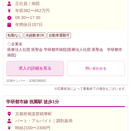
正社員｜病院
年収382〜452万円
08:30〜17:30
年間休日107日
転勤なし
未経験者OK
自動車通勤可
◇企業名
医療法人社団 医聖会 学研都市病院(医療法人社団 医聖会 学研都市
病院)
求人の詳細を見る
問い合わせる
JOBナンバー：JOB236563
※応募状況によって募集終了の場合もございます。
学研都市線 祝園駅 徒歩1分
京都府相楽郡精華町
パート・アルバイト｜調剤薬局
時給2100〜2300円