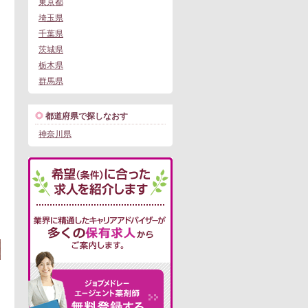
東京都
埼玉県
千葉県
茨城県
栃木県
群馬県
都道府県で探しなおす
神奈川県
宅業務あり
この求人にフォームで問い合わせる
。