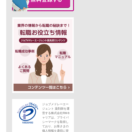
ジョブメドレーエー
ジェント 薬剤師を運
宅業務あり
営する株式会社RMキ
ャリアは、プライバ
この求人にフォームで問い合わせる
シーマークを取得し
ており、お客さまの
個人情報を適切に管
。