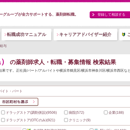
ーグループが全力サポートする、薬剤師転職。
登録して相談する
転職成功マニュアル
キャリアアドバイザー紹介
給与
県）
の薬剤師求人・転職・募集情報 検索結果
結果です。正社員/パート/アルバイトや横浜市鶴見区/横浜市神奈川区/横浜市西区
バイト・パート
ドラッグストア(調剤併設)
(9506)
病院
(572)
企業
(188)
ドラッグストア(OTCのみ)
(921)
クリニック
(9)