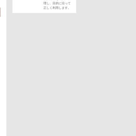
理し、目的に沿って
正しく利用します。