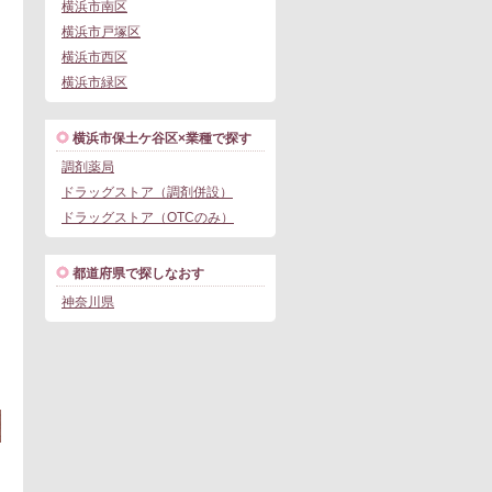
横浜市南区
横浜市戸塚区
横浜市西区
横浜市緑区
横浜市保土ケ谷区×業種で探す
調剤薬局
ドラッグストア（調剤併設）
ドラッグストア（OTCのみ）
都道府県で探しなおす
神奈川県
この求人にフォームで問い合わせる
。