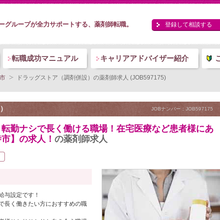
ーグループが全力サポートする、薬剤師転職。
登録して相談する
転職成功マニュアル
キャリアアドバイザー紹介
市
ドラッグストア（調剤併設）の薬剤師求人 (JOB597175)
）
JOBナンバー：JOB597175
！転勤ナシで長く働ける職場！在宅医療など患者様にあ
寺市】の求人！
の薬剤師求人
給与設定です！
で長く働きたい方におすすめの職