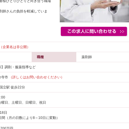
者様ひとりひとりと向き合う職場
剤師さんの負担を軽減していま
（企業名は非公開）
職種
薬剤師
容】調剤・服薬指導など
分寺市
（詳しくはお問い合わせください）
 国立駅 徒歩22分
:00
金曜日、土曜日、日曜日、祝日
18日
日間（月の日数により8～10日に変動）
700万円