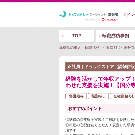
メドレ
TOP
転職成功事例
薬剤師の求人・転職TOP
東京都
国分寺
正社員｜ドラッグストア（調剤併設
経験を活かして年収アップ
わせた支援を実施！【国分
おすすめポイント
◎納得の高年収を実現！ご経験を反映した
◎転勤の心配はありません！安定した環境
場です！