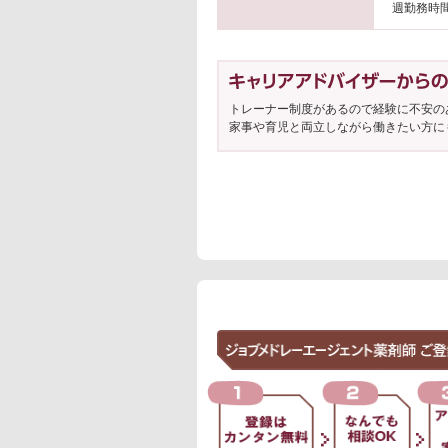
週勤務時
トレーナー制度があるので経験に不安の
家事や育児と両立しながら働きたい方に