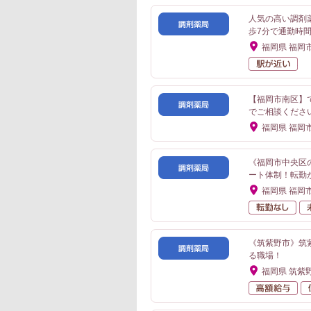
人気の高い調剤
歩7分で通勤時
福岡県 福岡
駅
【福岡市南区】
でご相談くださ
福岡県 福岡
《福岡市中央区
ート体制！転勤
福岡県 福岡
転
《筑紫野市》筑
る職場！
福岡県 筑紫
高