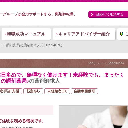
ーグループが全力サポートする、薬剤師転職。
登録して相談する
転職成功マニュアル
キャリアアドバイザー紹介
調剤薬局の薬剤師求人 (JOB594070)
JOBナンバー：JOB594070
休日多めで、無理なく働けます！未経験でも、まったく
の調剤薬局♪
の薬剤師求人
て経験を積める環境です。