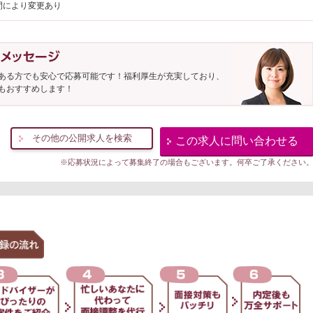
間により変更あり
ある方でも安心で応募可能です！福利厚生が充実しており、
もおすすめします！
その他の公開求人を検索
この求人に問い合わせる
※応募状況によって募集終了の場合もございます。何卒ご了承ください