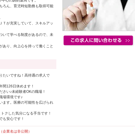
が中心の調剤薬局です。
ちろん、育児時短勤務も取得可能
。
ＪＴが充実していて、スキルアッ
ついて学べる制度があるので、未
があり、向上心を持って働くこと
りたいですね！高待遇の求人で
間126日休めます！
ださい♪未経験者OKの職場！
職場環境です♪
います。医療の可能性を広げられ
とトクした気分になる手当です！
でも安心です！
（企業名は非公開）