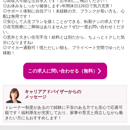
◎高収入可能な注目求人です！お早めにご検討ください！
◎お休みをしっかり確保します♪年間休日126日で気力充実！
◎サポート体制に自信アリ！未経験の方、ブランクが長い方も、心
配は無用です！
◎安心して人生プランを描くことができる、転勤ナシの求人です！
◎在宅医療にご興味はありませんか？ぜひ一度お問い合わせくださ
い。
◎意外と大きい住宅手当！給料とは別だから、ちょっとトクした気
分になりますね♪
◎マイカー通勤可！慌ただしい朝も、プライベート空間でゆったり
移動！
この求人に問い合わせる（無料）
キャリアアドバイザーからの
メッセージ
トレーナー制度があるので経験に不安のある方でも安心で応募可
能です！福利厚生が充実しており、家事や育児と両立しながら働
きたい方にもおすすめします！