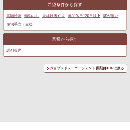
希望条件から探す
高額給与
転勤なし
未経験者ＯＫ
年間休日120日以上
駅が近い
住宅手当・支援
業種から探す
調剤薬局
ジョブメドレーエージェント 薬剤師TOPに戻る
転職支援サービス利用規約