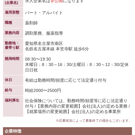
求人企業名は
非公開
になります
(企業名)
雇用形態
パート・アルバイト
職種
薬剤師
業務内容
調剤業務、服薬指導
勤務地・
愛知県名古屋市南区
最寄り駅
名鉄名古屋本線 本笠寺駅 徒歩6分
開局時間
08:30〜19:30
木曜日：8：30～16：30/土曜日：8：30～12：30/定休
日日祝
休日
有給は勤務時間/頻度に応じて法定通り付与
給与
時給2000〜2500円
福利厚生
社会保険については、勤務時間/頻度等に応じ法定通り
付与 /【業務内容の変更範囲】会社(法人)の定める業務 /
【就業場所の変更範囲】会社(法人)の定める事業所
※応募状況によって募集終了の場合もございます。
企業特徴