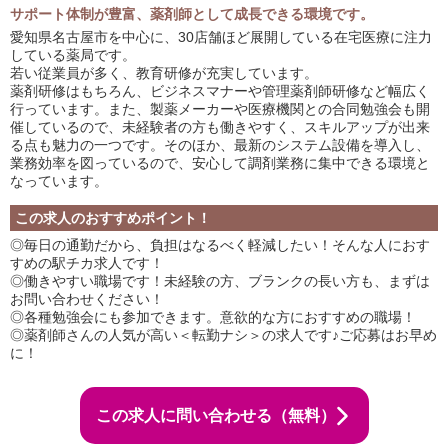
サポート体制が豊富、薬剤師として成長できる環境です。
愛知県名古屋市を中心に、30店舗ほど展開している在宅医療に注力
している薬局です。
若い従業員が多く、教育研修が充実しています。
薬剤研修はもちろん、ビジネスマナーや管理薬剤師研修など幅広く
行っています。また、製薬メーカーや医療機関との合同勉強会も開
催しているので、未経験者の方も働きやすく、スキルアップが出来
る点も魅力の一つです。そのほか、最新のシステム設備を導入し、
業務効率を図っているので、安心して調剤業務に集中できる環境と
なっています。
この求人のおすすめポイント！
◎毎日の通勤だから、負担はなるべく軽減したい！そんな人におす
すめの駅チカ求人です！
◎働きやすい職場です！未経験の方、ブランクの長い方も、まずは
お問い合わせください！
◎各種勉強会にも参加できます。意欲的な方におすすめの職場！
◎薬剤師さんの人気が高い＜転勤ナシ＞の求人です♪ご応募はお早め
に！
この求人に問い合わせる（無料）