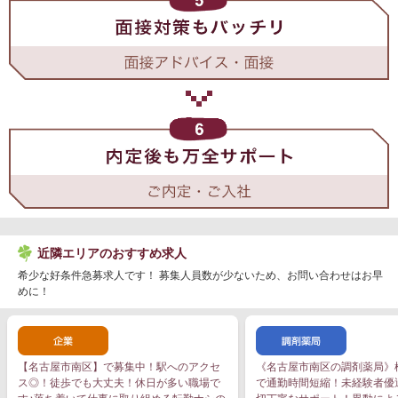
近隣エリアのおすすめ求人
希少な好条件急募求人です！ 募集人員数が少ないため、お問い合わせはお早
めに！
【名古屋市南区】で募集中！駅へのアクセ
《名古屋市南区の調剤薬局》桜
ス◎！徒歩でも大丈夫！休日が多い職場で
で通勤時間短縮！未経験者優