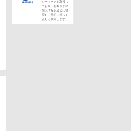
シーマークを取得し
ており、お客さまの
個人情報を適切に管
理し、目的に沿って
正しく利用します。
。