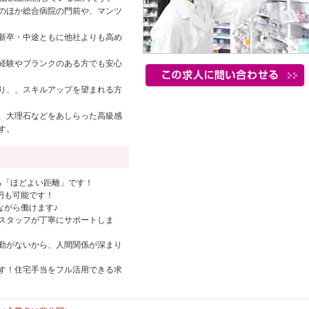
のほか総合病院の門前や、マンツ
新卒・中途ともに他社よりも高め
経験やブランクのある方でも安心
り、、スキルアップを望まれる方
、大理石などをあしらった高級感
す。
る「ほどよい距離」です！
円も可能です！
ながら働けます♪
スタッフが丁寧にサポートしま
勤がないから、人間関係が深まり
す！住宅手当をフル活用できる求