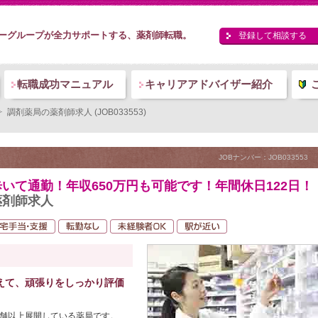
ーグループが全力サポートする、薬剤師転職。
登録して相談する
転職成功マニュアル
キャリアアドバイザー紹介
調剤薬局の薬剤師求人 (JOB033553)
JOBナンバー：JOB033553
いて通勤！年収650万円も可能です！年間休日122日！
薬剤師求人
えて、頑張りをしっかり評価
店舗以上展開している薬局です。