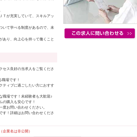
。
ＪＴが充実していて、スキルアッ
ついて学べる制度があるので、未
があり、向上心を持って働くこと
クセス良好の当求人をご覧くださ
る職場です！
クティブに過ごしたい方におすす
な職場です！未経験者も大歓迎♪
ムの購入も安心です！
一度お問い合わせください。
です！詳細はお問い合わせくださ
（企業名は非公開）