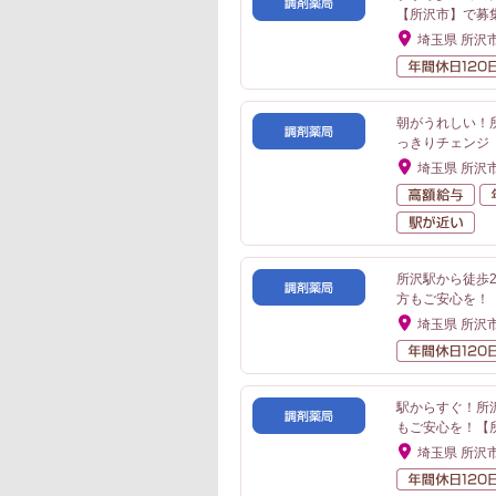
【所沢市】で募
埼玉県 所沢
朝がうれしい！所
っきりチェンジ
埼玉県 所沢
高
駅
所沢駅から徒歩
方もご安心を！
埼玉県 所沢
駅からすぐ！所
もご安心を！【
埼玉県 所沢