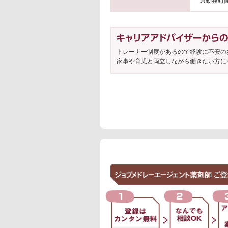
週勤務時
トレーナー制度があるので経験に不安の
家事や育児と両立しながら働きたい方に