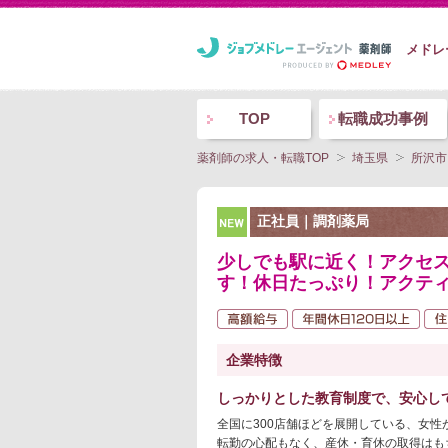
メドレ
TOP
転職成功事例
薬剤師の求人・転職TOP
埼玉県
所沢市
NEW
正社員｜調剤薬局
少しでも駅に近く！アクセ
す！休日たっぷり！アクティ
企業特徴
しっかりとした教育制度で、安心し
全国に300店舗ほどを展開している、女性
転勤の心配もなく、産休・育休の取得はも