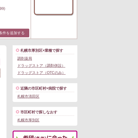
99)
条件を追加する
札幌市厚別区×業種で探す
1
調剤薬局
ドラッグストア（調剤併設）
ドラッグストア（OTCのみ）
近隣の市区町村×病院で探す
札幌市清田区
市区町村で探しなおす
札幌市厚別区