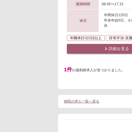
開局時間
08:45〜17:15
年間休日120日
年末年始5日、そ
休日
休
年間休日120日
詳細を見る
1件
の薬剤師求人が見つかりました。
病院の求人一覧へ戻る