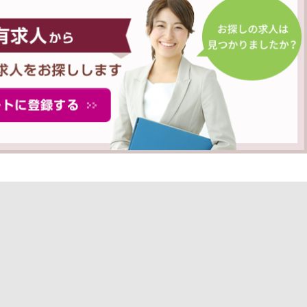
ェント 薬剤師TOP
転職成功事例
キャリアアドバイザー紹介
よくあるご質