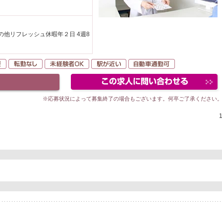
の他リフレッシュ休暇年２日 4週8
以上
住宅手当・支援
転勤なし
未経験者OK
駅が近い
自動車通勤可
※応募状況によって募集終了の場合もございます。何卒ご了承ください