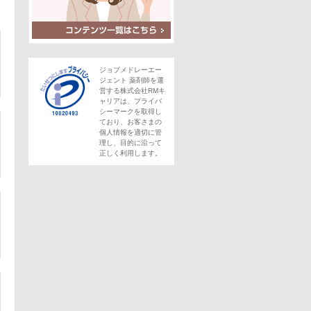
ジョブメドレーエー
ジェント 薬剤師を運
営する株式会社RMキ
ャリアは、プライバ
シーマークを取得し
ており、お客さまの
個人情報を適切に管
理し、目的に沿って
正しく利用します。