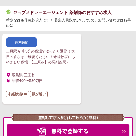
ジョブメドレーエージェント 薬剤師のおすすめ求人
希少な好条件急募求人です！ 募集人員数が少ないため、お問い合わせはお早
めに！
三原駅 徒歩5分の職場でゆったり通勤！休
日の多さをご確認ください！未経験者にも
やさしい職場♪【三原市】の調剤薬局♪
広島県 三原市
年収400〜580万円
未経験者OK
駅が近い