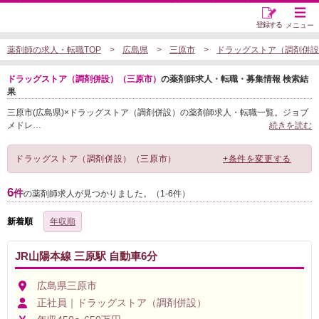
登録する
メニュー
薬剤師の求人・転職TOP
広島県
三原市
ドラッグストア（調剤併設
ドラッグストア（調剤併設）（三原市）
の薬剤師求人・転職・募集情報 検索結
果
三原市(広島県)×ドラッグストア（調剤併設）の薬剤師求人・転職一覧。ジョブ
メドレ
…
続きを読む
ドラッグストア（調剤併設）（三原市）
+条件を変更する
6
件
の薬剤師求人が見つかりました。（1-6件）
新着順
年収順
JR山陽本線 三原駅 自動車6分
広島県三原市
正社員｜ドラッグストア（調剤併設）