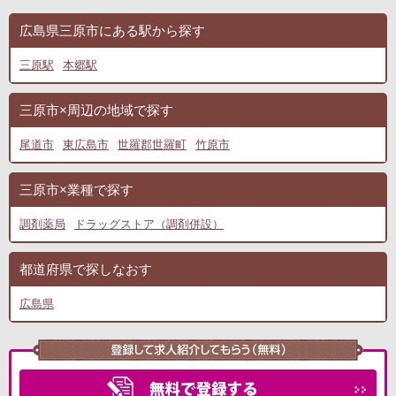
広島県三原市にある駅から探す
三原駅
本郷駅
三原市×周辺の地域で探す
尾道市
東広島市
世羅郡世羅町
竹原市
三原市×業種で探す
調剤薬局
ドラッグストア（調剤併設）
都道府県で探しなおす
広島県