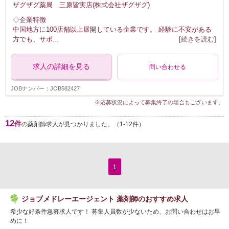
ザグザグ薬局 三原皆実店(株式会社ザグザグ)
◇企業特徴
中国地方に100店舗以上展開している企業です。 経験に不安がある
方でも、サポ
...
[続きを読む]
求人の詳細を見る
問い合わせる
JOBナンバー：JOB582427
※応募状況によって募集終了の場合もございます。
12
件
の薬剤師求人が見つかりました。（1-12件）
1
ジョブメドレーエージェント 薬剤師のおすすめ求人
希少な好条件急募求人です！ 募集人員数が少ないため、お問い合わせはお早
めに！