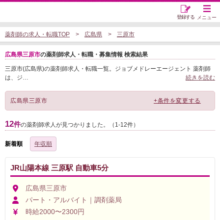
登録する
メニュー
薬剤師の求人・転職TOP
広島県
三原市
広島県三原市
の薬剤師求人・転職・募集情報 検索結果
三原市(広島県)の薬剤師求人・転職一覧。ジョブメドレーエージェント 薬剤師
は、ジ
…
続きを読む
広島県三原市
+条件を変更する
12
件
の薬剤師求人が見つかりました。（1-12件）
新着順
年収順
JR山陽本線 三原駅 自動車5分
広島県三原市
パート・アルバイト｜調剤薬局
時給2000〜2300円