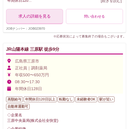
年間休日120
...
[続きを読む]
求人の詳細を見る
問い合わせる
JOBナンバー：JOB023970
※応募状況によって募集終了の場合もございます。
JR山陽本線 三原駅 徒歩9分
広島県三原市
正社員｜調剤薬局
年収500〜650万円
08:30〜17:30
年間休日128日
高額給与
年間休日120日以上
転勤なし
未経験者OK
駅が近い
自動車通勤可
◇企業名
三原中央薬局(株式会社全快堂)
◇企業特徴