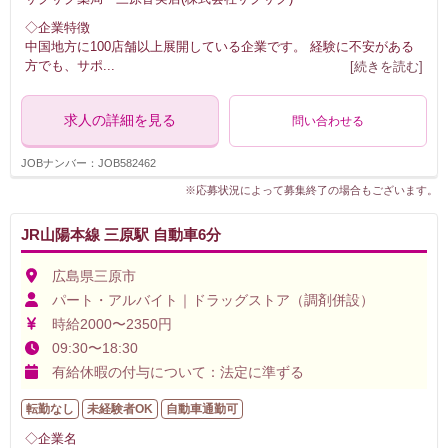
◇企業特徴
中国地方に100店舗以上展開している企業です。 経験に不安がある
方でも、サポ
...
[続きを読む]
求人の詳細を見る
問い合わせる
JOBナンバー：JOB582462
※応募状況によって募集終了の場合もございます。
JR山陽本線 三原駅 自動車6分
広島県三原市
パート・アルバイト｜ドラッグストア（調剤併設）
時給2000〜2350円
09:30〜18:30
有給休暇の付与について：法定に準ずる
転勤なし
未経験者OK
自動車通勤可
◇企業名