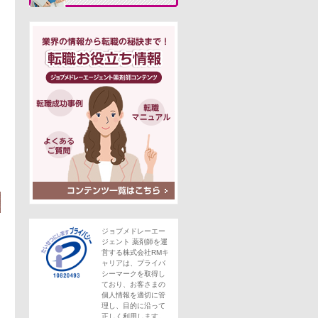
この求人にフォームで問い合わせる
。
ジョブメドレーエー
ジェント 薬剤師を運
営する株式会社RMキ
ャリアは、プライバ
シーマークを取得し
ており、お客さまの
個人情報を適切に管
理し、目的に沿って
正しく利用します。