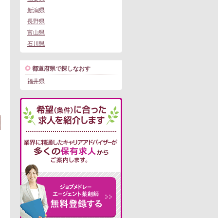
新潟県
長野県
富山県
石川県
都道府県で探しなおす
福井県
この求人にフォームで問い合わせる
。