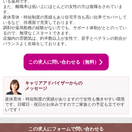
いる薬局です。
また、離職率は低い上にほとんどの女性の方は復職をされていま
す。
産休育休・時短制度の実績もあり住宅手当も高い比率でカバーして
いるなど、待遇面で充実しております。
調剤や薬局勤務の経験がない方でも、サポート体制がととのってい
るので、無理なくスタートできます。
店舗内の雰囲気は、約半数以上が女性で、若手とベテランの割合が
バランスよく在籍をしております。
この求人に問い合わせる（無料）
キャリアアドバイザーからの
メッセージ
産休育休・時短制度の実績がありますので女性も働きやすい環境
です。日曜日・祝日がお休みですのでご家族との予定も立てやす
いです！
この求人にフォームで問い合わせる