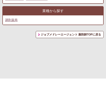
業種から探す
調剤薬局
ジョブメドレーエージェント 薬剤師TOPに戻る
転職支援サービス利用規約
プライバシーポリシー
お問い合わせ
(C) RM CAREER Co., Ltd.