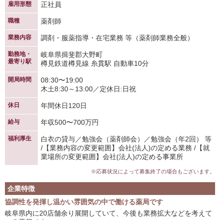
雇用形態
正社員
職種
薬剤師
業務内容
調剤・服薬指導・在宅業務 等（薬剤師業務全般）
勤務地・
岐阜県揖斐郡大野町
最寄り駅
樽見鉄道樽見線 糸貫駅 自動車10分
開局時間
08:30〜19:00
木土8:30～13:00／定休日:日祝
休日
年間休日120日
給与
年収500〜700万円
福利厚生
白衣の貸与／勉強会（薬剤師会）／勉強会（年2回） 等
/【業務内容の変更範囲】会社(法人)の定める業務 /【就
業場所の変更範囲】会社(法人)の定める事業所
※応募状況によって募集終了の場合もございます。
企業特徴
協調性を発揮し温かい雰囲気の中で働ける薬局です
岐阜県内に20店舗余り展開していて、今後も業務拡大などを考えて