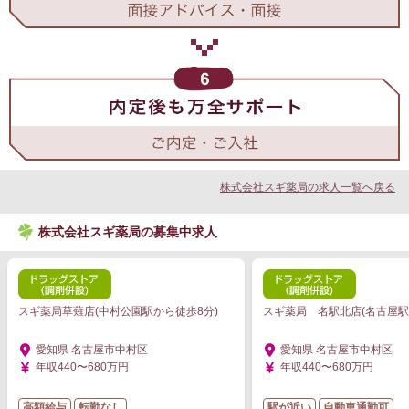
株式会社スギ薬局の求人一覧へ戻る
株式会社スギ薬局の募集中求人
スギ薬局草薙店(中村公園駅から徒歩8分)
スギ薬局 名駅北店(名古屋駅
愛知県 名古屋市中村区
愛知県 名古屋市中村区
年収440〜680万円
年収440〜680万円
高額給与
転勤なし
駅が近い
自動車通勤可