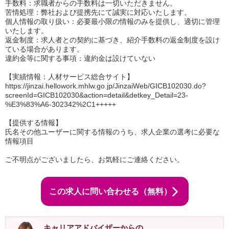
手数料：求職者からの手数料は一切いただきません。
苦情処理：弊社および提携先にて誠実に対応いたします。
個人情報の取り扱い：必要最小限の情報のみを提供し、適切に管理
いたします。
返金制度：求人者との契約に基づき、紹介手数料の返金制度を設け
ている場合があります。
違約金等に関する事項：違約金は設けていない
【実績情報：人材サービス総合サイト】
https://jinzai.hellowork.mhlw.go.jp/JinzaiWeb/GICB102030.do?
screenId=GICB102030&action=detail&detkey_Detail=23-
%E3%83%A6-302342%2C1+++++
【提供する情報】
氏名その他ユーザーに関する情報のうち、求人企業の選考に必要な
情報項目
ご不明点がございましたら、お気軽にご連絡ください。
この求人に問い合わせる（無料）
キャリアアドバイザーからの