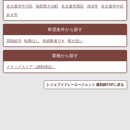
名古屋市中川区
海部郡大治町
名古屋市西区
清須市
名古屋市中区
あま市
希望条件から探す
高額給与
転勤なし
未経験者ＯＫ
駅が近い
業種から探す
ドラッグストア（調剤併設）
ジョブメドレーエージェント 薬剤師TOPに戻る