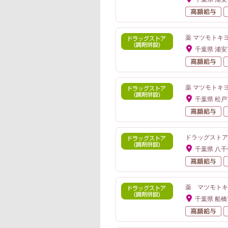
高
薬 マツモトキ
千葉県 浦安
高
薬 マツモトキヨシ
千葉県 松戸
高
ドラッグストア
千葉県 八
高
薬 マツモトキ
千葉県 船橋
高