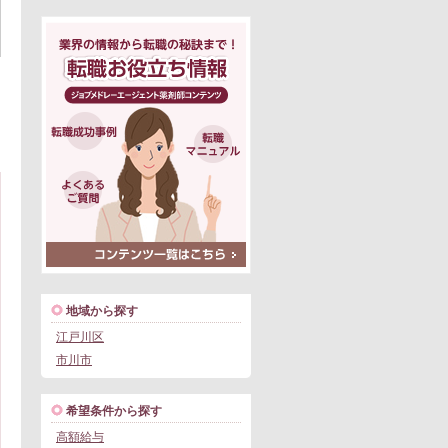
地域から探す
江戸川区
市川市
希望条件から探す
高額給与