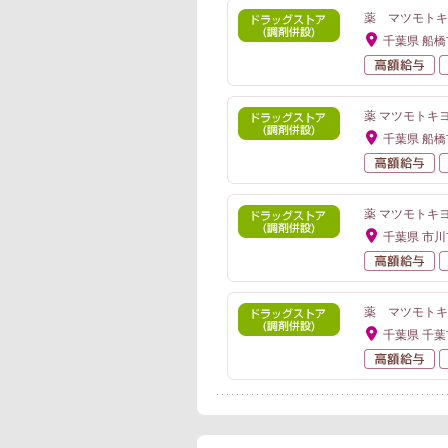
薬 マツモトキ
千葉県 船橋
高
薬 マツモトキ
千葉県 船橋
高
薬 マツモトキヨシ
千葉県 市川
高
薬 マツモトキ
千葉県 千
高