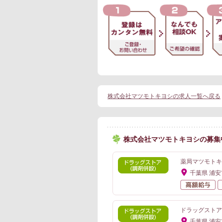
株式会社マツモトキヨシの求人一覧へ戻る
株式会社マツモトキヨシの募集
薬局マツモトキ
千葉県 浦安
高
ドラッグストア
千葉県 浦安