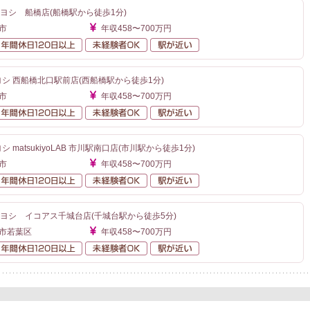
ヨシ 船橋店(船橋駅から徒歩1分)
市
年収458〜700万円
額給与
年間休日120日以上
未経験者OK
駅が近い
ヨシ 西船橋北口駅前店(西船橋駅から徒歩1分)
市
年収458〜700万円
額給与
年間休日120日以上
未経験者OK
駅が近い
 matsukiyoLAB 市川駅南口店(市川駅から徒歩1分)
市
年収458〜700万円
額給与
年間休日120日以上
未経験者OK
駅が近い
ヨシ イコアス千城台店(千城台駅から徒歩5分)
葉市若葉区
年収458〜700万円
額給与
年間休日120日以上
未経験者OK
駅が近い