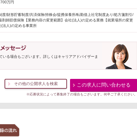
700万円
制度/財形貯蓄制度/共済保険/持株会/提携保養所/転勤借上社宅制度あり/処方箋割引/
/薬剤師賠償保険【業務内容の変更範囲】会社(法人)の定める業務【就業場所の変更
(法人)の定める事業所
ている場合もございます。詳しくはキャリアアドバイザーま
その他の公開求人を検索
この求人に問い合わせる
※応募状況によって募集終了の場合もございます。何卒ご了承ください