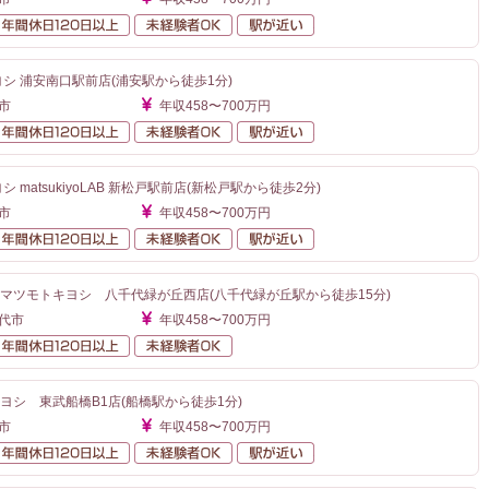
額給与
年間休日120日以上
未経験者OK
駅が近い
ヨシ 浦安南口駅前店(浦安駅から徒歩1分)
市
年収458〜700万円
額給与
年間休日120日以上
未経験者OK
駅が近い
 matsukiyoLAB 新松戸駅前店(新松戸駅から徒歩2分)
市
年収458〜700万円
額給与
年間休日120日以上
未経験者OK
駅が近い
マツモトキヨシ 八千代緑が丘西店(八千代緑が丘駅から徒歩15分)
千代市
年収458〜700万円
額給与
年間休日120日以上
未経験者OK
ヨシ 東武船橋B1店(船橋駅から徒歩1分)
市
年収458〜700万円
額給与
年間休日120日以上
未経験者OK
駅が近い