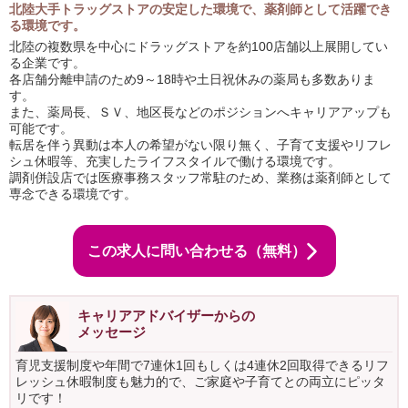
北陸大手トラッグストアの安定した環境で、薬剤師として活躍でき
る環境です。
北陸の複数県を中心にドラッグストアを約100店舗以上展開してい
る企業です。
各店舗分離申請のため9～18時や土日祝休みの薬局も多数ありま
す。
また、薬局長、ＳＶ、地区長などのポジションへキャリアアップも
可能です。
転居を伴う異動は本人の希望がない限り無く、子育て支援やリフレ
シュ休暇等、充実したライフスタイルで働ける環境です。
調剤併設店では医療事務スタッフ常駐のため、業務は薬剤師として
専念できる環境です。
この求人に問い合わせる（無料）
キャリアアドバイザーからの
メッセージ
育児支援制度や年間で7連休1回もしくは4連休2回取得できるリフ
レッシュ休暇制度も魅力的で、ご家庭や子育てとの両立にピッタ
リです！