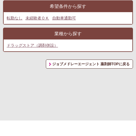
希望条件から探す
転勤なし
未経験者ＯＫ
自動車通勤可
業種から探す
ドラッグストア（調剤併設）
ジョブメドレーエージェント 薬剤師TOPに戻る
転職支援サービス利用規約
プライバシーポリシー