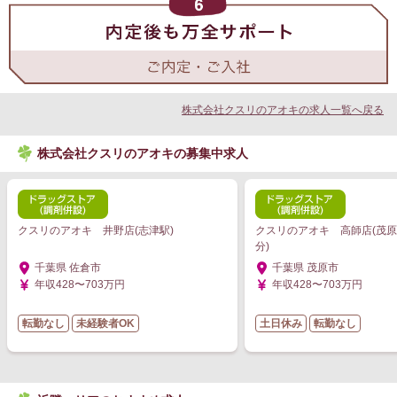
株式会社クスリのアオキの求人一覧へ戻る
株式会社クスリのアオキの募集中求人
クスリのアオキ 井野店(志津駅)
クスリのアオキ 高師店(茂原
分)
千葉県 佐倉市
千葉県 茂原市
年収428〜703万円
年収428〜703万円
転勤なし
未経験者OK
土日休み
転勤なし