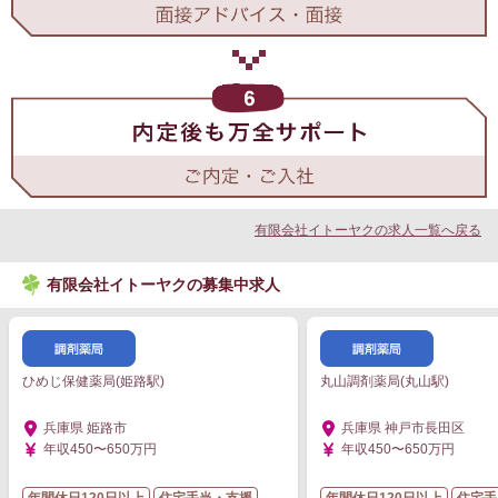
有限会社イトーヤクの求人一覧へ戻る
有限会社イトーヤクの募集中求人
ひめじ保健薬局(姫路駅)
丸山調剤薬局(丸山駅)
兵庫県 姫路市
兵庫県 神戸市長田区
年収450〜650万円
年収450〜650万円