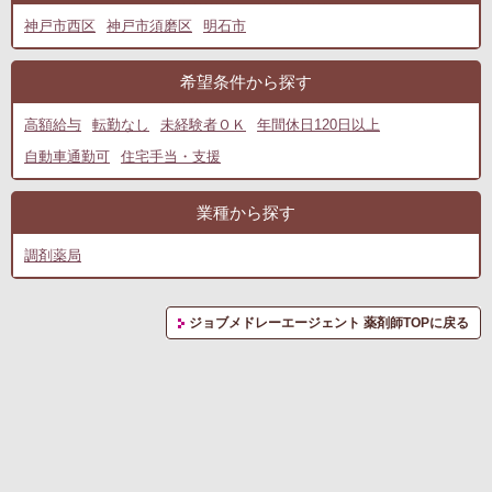
神戸市西区
神戸市須磨区
明石市
希望条件から探す
高額給与
転勤なし
未経験者ＯＫ
年間休日120日以上
自動車通勤可
住宅手当・支援
業種から探す
調剤薬局
ジョブメドレーエージェント 薬剤師TOPに戻る