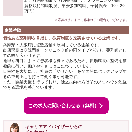
助、社内研修制度 社外研修制度、e-ラーニング補助、
資格取得補助制度、学会参加補助、子育祝金（10～20
万円）
※応募状況によって募集終了の場合もございます。
企業特徴
個性ある薬剤師を目指し、教育制度を充実させている企業です。
兵庫県・大阪府に複数店舗を展開している企業です。
出店形態は病院門前・クリニック前の両タイプがあり、薬剤師とし
ての幅が広がります。
地域や科目によって患者様も様々であるため、職場環境の整備を積
極的に行い、働きやすさにはこだわっています。
自主性を大切にし、社員の「やりたい」を全面的にバックアップす
るので向上心を持って働く事が可能です。
また、開業支援も行っており、独立志向の方はそのノウハウを勉強
できる環境を整えています。
この求人に問い合わせる（無料）
キャリアアドバイザーからの
メッセージ