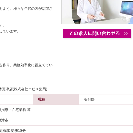
もよく、様々な年代の方が活躍さ
く、
しています。
を作り、業務効率化に役立ててい
木更津店(株式会社エビス薬局)
職種
薬剤師
薬指導・在宅業務 等
更津市
 巌根駅 徒歩18分