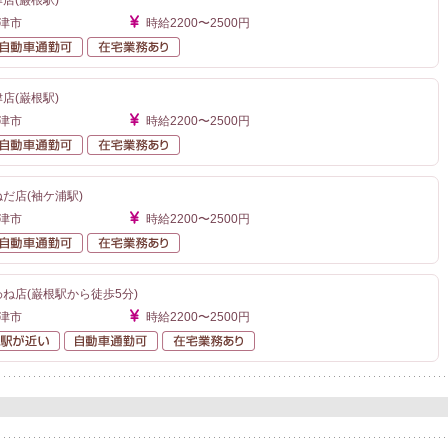
店(巌根駅)
更津市
時給2200〜2500円
勤なし
自動車通勤可
在宅業務あり
店(巌根駅)
更津市
時給2200〜2500円
勤なし
自動車通勤可
在宅業務あり
だ店(袖ケ浦駅)
更津市
時給2200〜2500円
勤なし
自動車通勤可
在宅業務あり
わね店(巌根駅から徒歩5分)
更津市
時給2200〜2500円
勤なし
駅が近い
自動車通勤可
在宅業務あり