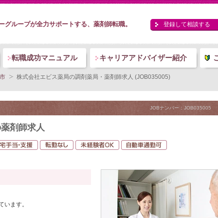
ーグループが全力サポートする、薬剤師転職。
登録して相談する
転職成功マニュアル
キャリアアドバイザー紹介
市
株式会社エビス薬局の調剤薬局・薬剤師求人 (JOB035005)
JOBナンバー：JOB035005
の薬剤師求人
ています。