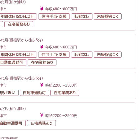
だ店(袖ケ浦駅)
更津市
年収480〜600万円
額給与
年間休日120日以上
住宅手当・支援
転勤なし
未経験者O
自動車通勤可
在宅業務あり
わね店(巌根駅から徒歩5分)
更津市
年収480〜600万円
額給与
年間休日120日以上
住宅手当・支援
転勤なし
未経験者O
が近い
自動車通勤可
在宅業務あり
わね店(巌根駅から徒歩5分)
更津市
時給2200〜2500円
勤なし
駅が近い
自動車通勤可
在宅業務あり
だ店(袖ケ浦駅)
更津市
時給2200〜2500円
勤なし
自動車通勤可
在宅業務あり