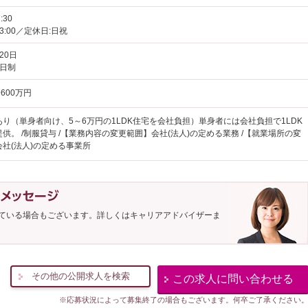
:30
13:00／定休日:日祝
20日
2日制
600万円
り（単身者向け、5～6万円の1LDK住宅を会社負担）単身者には会社負担で1LDK
供。 /制服貸与 /【業務内容の変更範囲】会社(法人)の定める業務 /【就業場所の変
社(法人)の定める事業所
ている場合もございます。詳しくはキャリアアドバイザーま
その他の公開求人を検索
この求人に問い合わせる
※応募状況によって募集終了の場合もございます。何卒ご了承ください