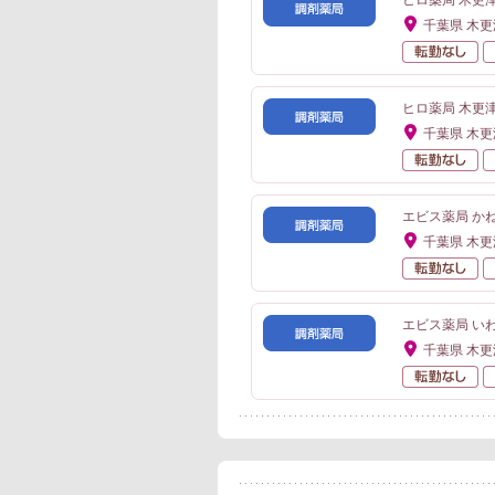
ヒロ薬局 木更津
千葉県 木
転
ヒロ薬局 木更津
千葉県 木
転
エビス薬局 かね
千葉県 木
転
エビス薬局 い
千葉県 木
転