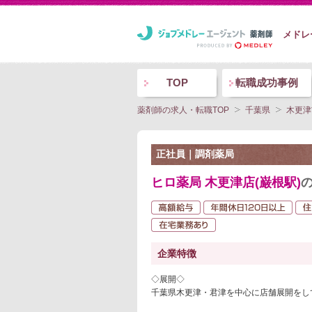
メドレ
TOP
転職成功事例
薬剤師の求人・転職TOP
千葉県
木更津
正社員｜調剤薬局
ヒロ薬局 木更津店(巌根駅)
企業特徴
◇展開◇
千葉県木更津・君津を中心に店舗展開をし