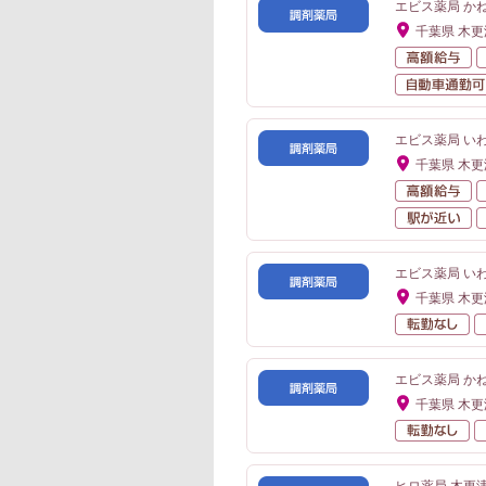
エビス薬局 かね
千葉県 木
高
エビス薬局 い
千葉県 木
高
駅
エビス薬局 い
千葉県 木
転
エビス薬局 かね
千葉県 木
転