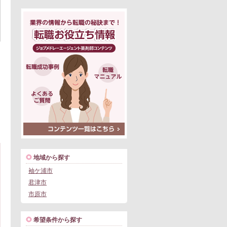
地域から探す
袖ケ浦市
君津市
市原市
希望条件から探す