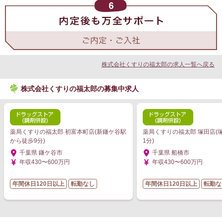
株式会社くすりの福太郎の求人一覧へ戻る
株式会社くすりの福太郎の募集中求人
薬局くすりの福太郎 初富本町店(新鎌ケ谷駅
薬局くすりの福太郎 塚田店(
から徒歩9分)
1分)
千葉県 鎌ケ谷市
千葉県 船橋市
年収430〜600万円
年収430〜600万円
年間休日120日以上
転勤なし
年間休日120日以上
転勤な