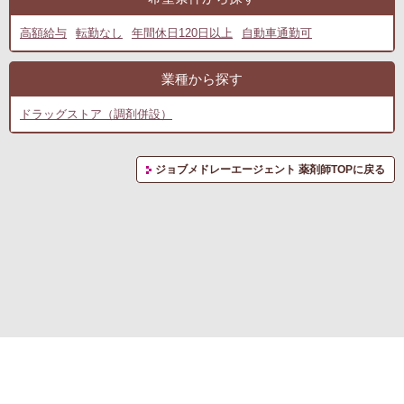
高額給与
転勤なし
年間休日120日以上
自動車通勤可
業種から探す
ドラッグストア（調剤併設）
ジョブメドレーエージェント 薬剤師TOPに戻る
転職支援サービス利用規約
プライバシーポリシー
お問い合わせ