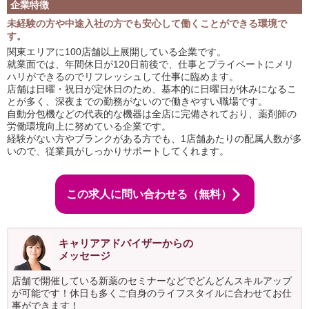
企業特徴
未経験の方や中途入社の方でも安心して働くことができる環境で
す。
関東エリアに100店舗以上展開している企業です。
就業面では、年間休日が120日前後で、仕事とプライベートにメリ
ハリができるのでリフレッシュして仕事に臨めます。
店舗は日曜・祝日が定休日のため、基本的に日曜日が休みになるこ
とが多く、深夜までの勤務がないので働きやすい職場です。
自動分包機などの代表的な機器は全店に完備されており、薬剤師の
労働環境向上に努めている企業です。
経験がない方やブランクがある方でも、1店舗あたりの配属人数が多
いので、従業員がしっかりサポートしてくれます。
この求人に問い合わせる（無料）
キャリアアドバイザーからの
メッセージ
店舗で開催している新薬のセミナーなどでどんどんスキルアップ
が可能です！休日も多くご自身のライフスタイルに合わせてお仕
事ができます！